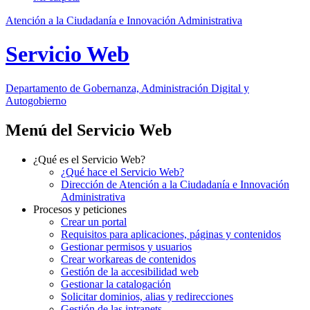
Atención a la Ciudadanía e Innovación Administrativa
Servicio Web
Departamento
de Gobernanza, Administración Digital y
Autogobierno
Menú del Servicio Web
¿Qué es el Servicio Web?
¿Qué hace el Servicio Web?
Dirección de Atención a la Ciudadanía e Innovación
Administrativa
Procesos y peticiones
Crear un portal
Requisitos para aplicaciones, páginas y contenidos
Gestionar permisos y usuarios
Crear workareas de contenidos
Gestión de la accesibilidad web
Gestionar la catalogación
Solicitar dominios, alias y redirecciones
Gestión de las intranets