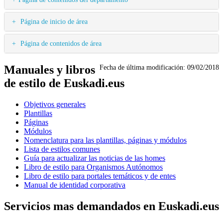
Página de inicio de área
Página de contenidos de área
Manuales y libros
Fecha de última modificación:
09/02/2018
de estilo de Euskadi.eus
Objetivos generales
Plantillas
Páginas
Módulos
Nomenclatura para las plantillas, páginas y módulos
Lista de estilos comunes
Guía para actualizar las noticias de las homes
Libro de estilo para Organismos Autónomos
Libro de estilo para portales temáticos y de entes
Manual de identidad corporativa
Servicios mas demandados en Euskadi.eus