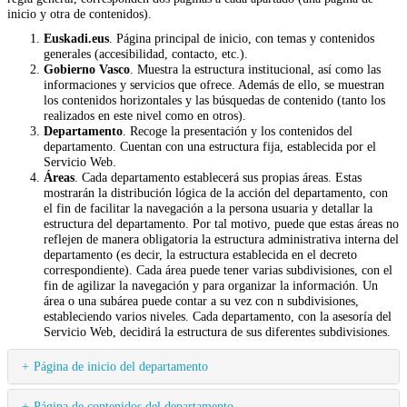
inicio y otra de contenidos).
Euskadi.eus
. Página principal de inicio, con temas y contenidos
generales (accesibilidad, contacto, etc.).
Gobierno Vasco
. Muestra la estructura institucional, así como las
informaciones y servicios que ofrece. Además de ello, se muestran
los contenidos horizontales y las búsquedas de contenido (tanto los
realizados en este nivel como en otros).
Departamento
. Recoge la presentación y los contenidos del
departamento. Cuentan con una estructura fija, establecida por el
Servicio Web.
Áreas
. Cada departamento establecerá sus propias áreas. Estas
mostrarán la distribución lógica de la acción del departamento, con
el fin de facilitar la navegación a la persona usuaria y detallar la
estructura del departamento. Por tal motivo, puede que estas áreas no
reflejen de manera obligatoria la estructura administrativa interna del
departamento (es decir, la estructura establecida en el decreto
correspondiente). Cada área puede tener varias subdivisiones, con el
fin de agilizar la navegación y para organizar la información. Un
área o una subárea puede contar a su vez con n subdivisiones,
estableciendo varios niveles. Cada departamento, con la asesoría del
Servicio Web, decidirá la estructura de sus diferentes subdivisiones.
Página de inicio del departamento
Página de contenidos del departamento