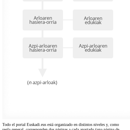
Todo el portal Euskadi.eus está organizado en distintos niveles y, como
regla general, corresponden dos páginas a cada apartado (una página de