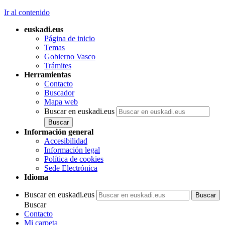
Ir al contenido
euskadi.eus
Página de inicio
Temas
Gobierno Vasco
Trámites
Herramientas
Contacto
Buscador
Mapa web
Buscar en euskadi.eus
Información general
Accesibilidad
Información legal
Política de cookies
Sede Electrónica
Idioma
Buscar en euskadi.eus
Buscar
Contacto
Mi carpeta