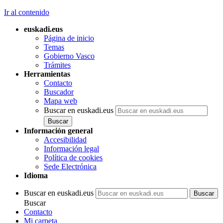
Ir al contenido
euskadi.eus
Página de inicio
Temas
Gobierno Vasco
Trámites
Herramientas
Contacto
Buscador
Mapa web
Buscar en euskadi.eus
Información general
Accesibilidad
Información legal
Política de cookies
Sede Electrónica
Idioma
Buscar en euskadi.eus
Buscar
Contacto
Mi carpeta