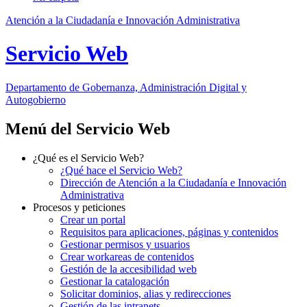
Atención a la Ciudadanía e Innovación Administrativa
Servicio Web
Departamento
de Gobernanza, Administración Digital y
Autogobierno
Menú del Servicio Web
¿Qué es el Servicio Web?
¿Qué hace el Servicio Web?
Dirección de Atención a la Ciudadanía e Innovación
Administrativa
Procesos y peticiones
Crear un portal
Requisitos para aplicaciones, páginas y contenidos
Gestionar permisos y usuarios
Crear workareas de contenidos
Gestión de la accesibilidad web
Gestionar la catalogación
Solicitar dominios, alias y redirecciones
Gestión de las intranets