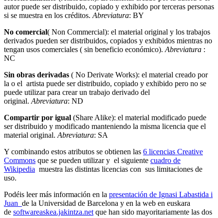
autor puede ser distribuido, copiado y exhibido por terceras personas
si se muestra en los créditos.
Abreviatura
: BY
No comercial
( Non Commercial): el material original y los trabajos
derivados pueden ser distribuidos, copiados y exhibidos mientras no
tengan usos comerciales ( sin beneficio económico).
Abreviatura
:
NC
Sin obras derivadas
( No Derivate Works): el material creado por
la o el artista puede ser distribuido, copiado y exhibido pero no se
puede utilizar para crear un trabajo derivado del
original.
Abreviatura
: ND
Compartir por igual
(Share Alike): el material modificado puede
ser distribuido y modificado manteniendo la misma licencia que el
material original.
Abreviatura
: SA
Y combinando estos atributos se obtienen las
6 licencias Creative
Commons
que se pueden utilizar y el siguiente
cuadro de
Wikipedia
muestra las distintas licencias con sus limitaciones de
uso.
Podéis leer más información en la
presentación de Ignasi Labastida i
Juan
de la Universidad de Barcelona y en la web en euskara
de
softwareaskea.jakintza.net
que han sido mayoritariamente las dos