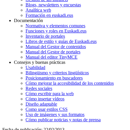
Blogs, newsletters y encuestas
Analítica web
Formación en euskadi.eus
Documentación
Normativa y elementos comunes
Funciones y roles en Euskadi.eus
Inventario de portales
Libros de estilo y guías de Euskadi.eus
Manual del Gestor de contenidos
Manual del Gestor de portales
Manual del editor TinyMCE
Consejos y buenas prácticas
Usabilidad
Bilingüismo y criterios lingüísticos
Posicionamiento en buscadores
Cómo mejorar la accesibilidad de los contenidos
Redes sociales
Cómo escribir para la web
Cómo insertar vídeos
Diseño adaptable
Como usar estilos CSS
Uso de imágenes y sus formatos
Cómo publicar noticias y notas de prensa
Fecha de publicación: 22/02/2013