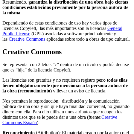
Resumiendo,
garantiza la distribución de una obra bajo ciertas
condiciones establecidas previamente por la persona autora de
la misma
Dependiendo de estas condiciones de uso hay varios tipos de
licencias Copyleft, las más importantes son la licencias
General
Public License
(GPL) asociadas a software principalmente y
las
Creative Commons
aplicadas sobre todo a obras de tipo cultural.
Creative Commons
Se representa con 2 letras “c” dentro de un círculo y podría decirse
que es “hija” de la licencia Copyleft.
Las licencias son gratuitas y no requieren registro
pero todas ellas
tienen obligatoriamente que mencionar a la persona autora de
la obra (reconocimiento)
y llevar un aviso de licencia.
Nos permiten la reproducción, distribución y la comunicación
pública de una obra y sin que haya finalidad comercial, no ganando
dinero con ella. Para ello utilizan unos atributos que recogen los
distintos usos que se le puede dar a una obra (fuente:
Creative
Commons España
):
Reconocimiento
(Attribution): El material creado por la autora o el