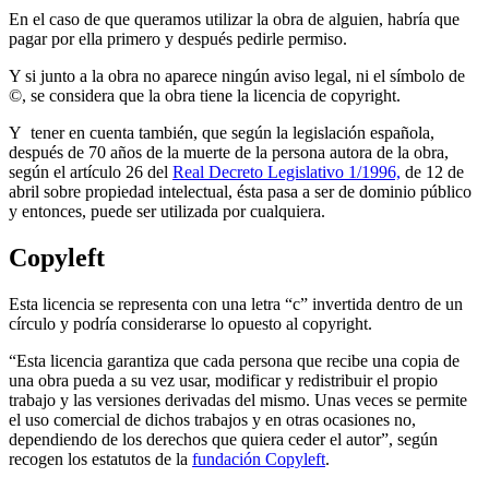
En el caso de que queramos utilizar la obra de alguien, habría que
pagar por ella primero y después pedirle permiso.
Y si junto a la obra no aparece ningún aviso legal, ni el símbolo de
©, se considera que la obra tiene la licencia de copyright.
Y tener en cuenta también, que según la legislación española,
después de 70 años de la muerte de la persona autora de la obra,
según el artículo 26 del
Real Decreto Legislativo 1/1996,
de 12 de
abril sobre propiedad intelectual, ésta pasa a ser de dominio público
y entonces, puede ser utilizada por cualquiera.
Copyleft
Esta licencia se representa con una letra “c” invertida dentro de un
círculo y podría considerarse lo opuesto al copyright.
“Esta licencia garantiza que cada persona que recibe una copia de
una obra pueda a su vez usar, modificar y redistribuir el propio
trabajo y las versiones derivadas del mismo. Unas veces se permite
el uso comercial de dichos trabajos y en otras ocasiones no,
dependiendo de los derechos que quiera ceder el autor”, según
recogen los estatutos de la
fundación Copyleft
.