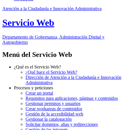
Atención a la Ciudadanía e Innovación Administrativa
Servicio Web
Departamento
de Gobernanza, Administración Digital y
Autogobierno
Menú del Servicio Web
¿Qué es el Servicio Web?
¿Qué hace el Servicio Web?
Dirección de Atención a la Ciudadanía e Innovación
Administrativa
Procesos y peticiones
Crear un portal
Requisitos para aplicaciones, páginas y contenidos
Gestionar permisos y usuarios
Crear workareas de contenidos
Gestión de la accesibilidad web
Gestionar la catalogación
Solicitar dominios, alias y redirecciones
Gestión de las intranets