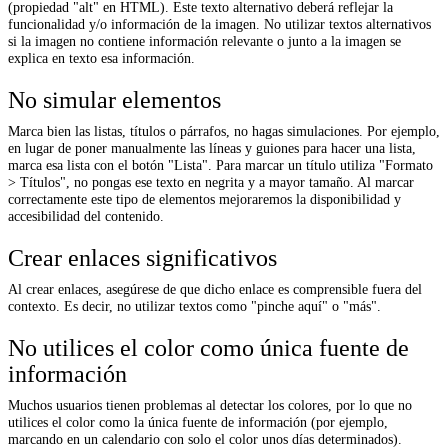
(propiedad "alt" en HTML). Este texto alternativo deberá reflejar la
funcionalidad y/o información de la imagen. No utilizar textos alternativos
si la imagen no contiene información relevante o junto a la imagen se
explica en texto esa información.
No simular elementos
Marca bien las listas, títulos o párrafos, no hagas simulaciones. Por ejemplo,
en lugar de poner manualmente las líneas y guiones para hacer una lista,
marca esa lista con el botón "Lista". Para marcar un título utiliza "Formato
> Títulos", no pongas ese texto en negrita y a mayor tamaño. Al marcar
correctamente este tipo de elementos mejoraremos la disponibilidad y
accesibilidad del contenido.
Crear enlaces significativos
Al crear enlaces, asegúrese de que dicho enlace es comprensible fuera del
contexto. Es decir, no utilizar textos como "pinche aquí" o "más".
No utilices el color como única fuente de
información
Muchos usuarios tienen problemas al detectar los colores, por lo que no
utilices el color como la única fuente de información (por ejemplo,
marcando en un calendario con solo el color unos días determinados).