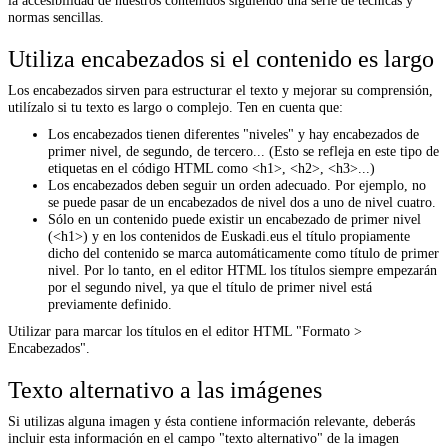
normas sencillas.
Utiliza encabezados si el contenido es largo
Los encabezados sirven para estructurar el texto y mejorar su comprensión,
utilízalo si tu texto es largo o complejo. Ten en cuenta que:
Los
encabezados
tienen diferentes "niveles" y hay
encabezados
de
primer nivel, de segundo, de tercero... (Esto se refleja en este tipo de
etiquetas en el código HTML como <h1>, <h2>, <h3>...)
Los
encabezados
deben seguir un orden adecuado. Por ejemplo, no
se puede pasar de un
encabezados de nivel dos a uno de nivel
cuatro.
Sólo en un contenido puede existir un
encabezado
de primer nivel
(<h1>) y en los contenidos de Euskadi.eus el título propiamente
dicho del contenido se marca automáticamente como título de primer
nivel. Por lo tanto, en el editor HTML los títulos siempre empezarán
por el segundo nivel, ya que el título de primer nivel está
previamente definido.
Utilizar para marcar los títulos en el editor HTML "Formato >
E
ncabezados
".
Texto alternativo a las imágenes
Si utilizas alguna imagen y ésta contiene información relevante, deberás
incluir esta información en el campo "texto alternativo" de la imagen