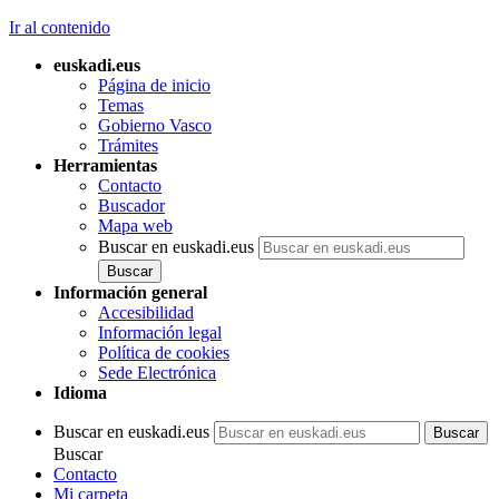
Ir al contenido
euskadi.eus
Página de inicio
Temas
Gobierno Vasco
Trámites
Herramientas
Contacto
Buscador
Mapa web
Buscar en euskadi.eus
Información general
Accesibilidad
Información legal
Política de cookies
Sede Electrónica
Idioma
Buscar en euskadi.eus
Buscar
Contacto
Mi carpeta