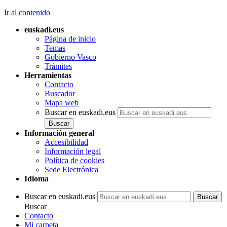
Ir al contenido
euskadi.eus
Página de inicio
Temas
Gobierno Vasco
Trámites
Herramientas
Contacto
Buscador
Mapa web
Buscar en euskadi.eus
Información general
Accesibilidad
Información legal
Política de cookies
Sede Electrónica
Idioma
Buscar en euskadi.eus
Buscar
Contacto
Mi carpeta