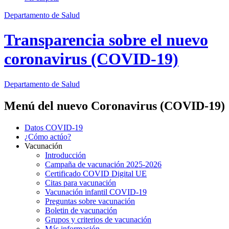
Departamento de Salud
Transparencia sobre el nuevo
coronavirus (COVID-19)
Departamento
de Salud
Menú del nuevo Coronavirus (COVID-19)
Datos COVID-19
¿Cómo actúo?
Vacunación
Introducción
Campaña de vacunación 2025-2026
Certificado COVID Digital UE
Citas para vacunación
Vacunación infantil COVID-19
Preguntas sobre vacunación
Boletin de vacunación
Grupos y criterios de vacunación
Más información