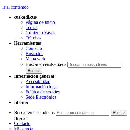
Ir al contenido
euskadi.eus
Página de inicio
Temas
Gobierno Vasco
Trámites
Herramientas
Contacto
Buscador
Mapa web
Buscar en euskadi.eus
Información general
Accesibilidad
Información legal
Política de cookies
Sede Electrónica
Idioma
Buscar en euskadi.eus
Buscar
Contacto
Mi carpeta