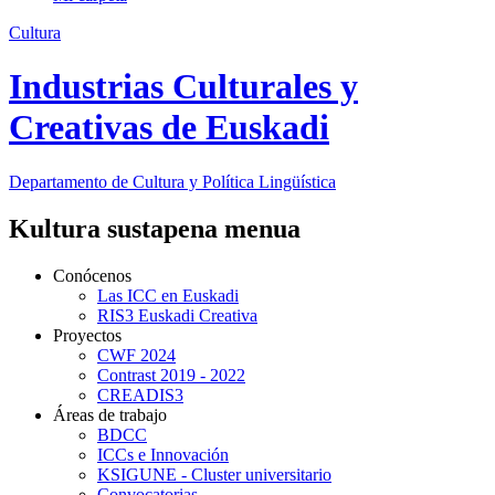
Cultura
Industrias Culturales y
Creativas de Euskadi
Departamento de
Cultura y Política Lingüística
Kultura sustapena menua
Conócenos
Las ICC en Euskadi
RIS3 Euskadi Creativa
Proyectos
CWF 2024
Contrast 2019 - 2022
CREADIS3
Áreas de trabajo
BDCC
ICCs e Innovación
KSIGUNE - Cluster universitario
Convocatorias