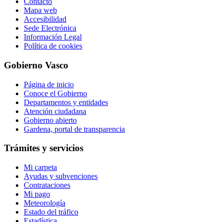
Contacto
Mapa web
Accesibilidad
Sede Electrónica
Información Legal
Política de cookies
Gobierno Vasco
Página de inicio
Conoce el Gobierno
Departamentos y entidades
Atención ciudadana
Gobierno abierto
Gardena, portal de transparencia
Trámites y servicios
Mi carpeta
Ayudas y subvenciones
Contrataciones
Mi pago
Meteorología
Estado del tráfico
Estadística