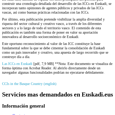
construir una cronología detallada del desarrollo de las ICCs en Euskadi, se
incorporan tanto opiniones de agentes públicos y privados de las ICCs
vascas, así como buenas prácticas relacionadas con las ICCs.
Por último, esta publicación pretende visibilizar la amplia diversidad y
riqueza del sector cultural y creativo vasco, a través de los diferentes
sectores y a lo largo de todo el territorio vasco. El contenido de esta
publicación es también una forma de poner en valor su aportación
innovadora al desarrollo socioeconómico de Euskadi.
Este oportuno reconocimiento al valor de las ICC constituye la base
fundamental sobre la que se debe cimentar la consolidación de Euskadi
como un país innovador y creativo, una apuesta de largo recorrido que se
construye día a día.
Las ICCs en Euskadi
[pdf, 7,9 MB] **Nota: Este documento se visualiza de
forma óptima con Acrobat Reader. Al abrirlo directamente desde un
navegador algunas funcionalidades podrían no ejecutarse debidamente.
CCIs in the Basque Country (english)
Servicios mas demandados en Euskadi.eus
Información general