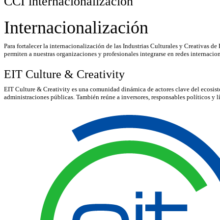
CCI internacionalización
Internacionalización
Para fortalecer la internacionalización de las Industrias Culturales y Creativas 
permiten a nuestras organizaciones y profesionales integrarse en redes internaci
EIT Culture & Creativity
EIT Culture & Creativity es una comunidad dinámica de actores clave del ecosistem
administraciones públicas. También reúne a inversores, responsables políticos y líde