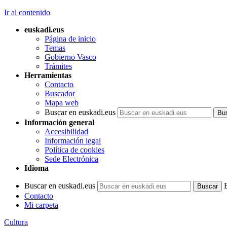
Ir al contenido
euskadi.eus
Página de inicio
Temas
Gobierno Vasco
Trámites
Herramientas
Contacto
Buscador
Mapa web
Buscar en euskadi.eus
Información general
Accesibilidad
Información legal
Política de cookies
Sede Electrónica
Idioma
Buscar en euskadi.eus
Contacto
Mi carpeta
Cultura