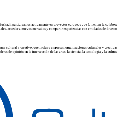
de Euskadi, participamos activamente en proyectos europeos que fomentan la colabora
onales, acceder a nuevos mercados y compartir experiencias con entidades de diverso
a cultural y creativo, que incluye empresas, organizaciones culturales y creativas,
res de opinión en la intersección de las artes, la ciencia, la tecnología y la cultura