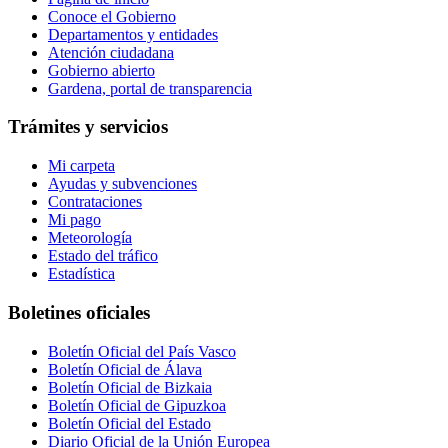
Conoce el Gobierno
Departamentos y entidades
Atención ciudadana
Gobierno abierto
Gardena, portal de transparencia
Trámites y servicios
Mi carpeta
Ayudas y subvenciones
Contrataciones
Mi pago
Meteorología
Estado del tráfico
Estadística
Boletines oficiales
Boletín Oficial del País Vasco
Boletín Oficial de Álava
Boletín Oficial de Bizkaia
Boletín Oficial de Gipuzkoa
Boletín Oficial del Estado
Diario Oficial de la Unión Europea