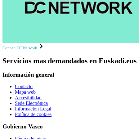
Conoce DC Network
Servicios mas demandados en Euskadi.eus
Información general
Contacto
Mapa web
Accesibilidad
Sede Electrónica
Información Legal
Política de cookies
Gobierno Vasco
Página de inicio