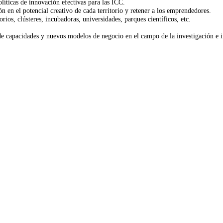
líticas de innovación efectivas para las ICC.
ión en el potencial creativo de cada territorio y retener a los emprendedores.
rios, clústeres, incubadoras, universidades, parques científicos, etc.
n de capacidades y nuevos modelos de negocio en el campo de la investigación e 