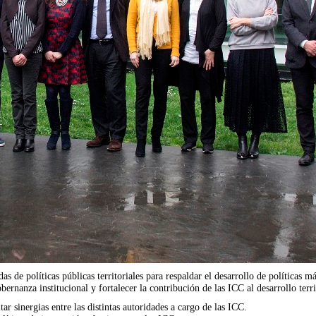
 de políticas públicas territoriales para respaldar el desarrollo de políticas má
bernanza institucional y fortalecer la contribución de las ICC al desarrollo terri
ar sinergias entre las distintas autoridades a cargo de las ICC.