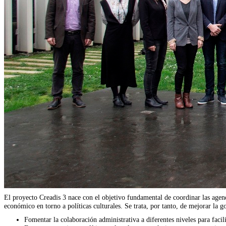
El proyecto Creadis 3 nace con el objetivo fundamental de coordinar las agendas
económico en torno a políticas culturales. Se trata, por tanto, de mejorar la go
Fomentar la colaboración administrativa a diferentes niveles para facilit