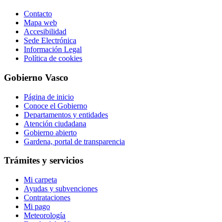
Contacto
Mapa web
Accesibilidad
Sede Electrónica
Información Legal
Política de cookies
Gobierno Vasco
Página de inicio
Conoce el Gobierno
Departamentos y entidades
Atención ciudadana
Gobierno abierto
Gardena, portal de transparencia
Trámites y servicios
Mi carpeta
Ayudas y subvenciones
Contrataciones
Mi pago
Meteorología