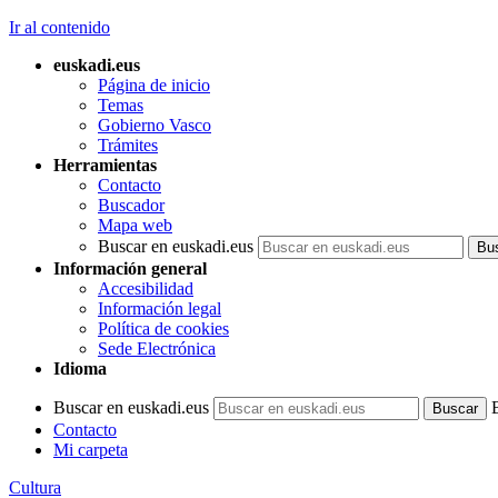
Ir al contenido
euskadi.eus
Página de inicio
Temas
Gobierno Vasco
Trámites
Herramientas
Contacto
Buscador
Mapa web
Buscar en euskadi.eus
Información general
Accesibilidad
Información legal
Política de cookies
Sede Electrónica
Idioma
Buscar en euskadi.eus
Contacto
Mi carpeta
Cultura