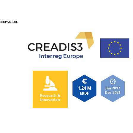
innovación.