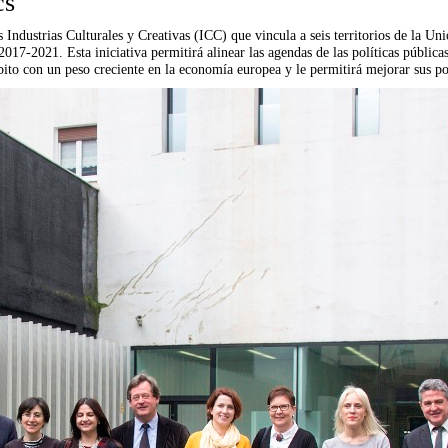
cs
as Industrias Culturales y Creativas (ICC) que vincula a seis territorios de la 
 2017-2021. Esta iniciativa permitirá alinear las agendas de las políticas públic
to con un peso creciente en la economía europea y le permitirá mejorar sus polí