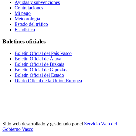
Ayudas y subvenciones
Contrataciones
Mi pago
Meteorología
Estado del tráfico
Estadística
Boletines oficiales
Boletín Oficial del País Vasco
Boletín Oficial de Álava
Boletín Oficial de Bizkaia
Boletín Oficial de Gipuzkoa
Boletín Oficial del Estado
Diario Oficial de la Unión Europea
Sitio web desarrollado y gestionado por el
Servicio Web del
Gobierno Vasco