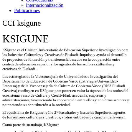
Internacionalización
Publicaciones
CCI ksigune
Clúster
KSIGUNE
universitario
KSIgune es el Clúster Universitario de Educación Superior e Investigación para
las Industrias Culturales y Creativas de Euskadi. Impulsa y ayuda al desarrollo
de proyectos de formación y transferencia basados en la cooperación entre
centros de educación superior y los agentes de los sectores culturales y
creativos de Euskadi.
Las estrategias de la Viceconsejería de Universidades e Investigación del
Departamento de Educación de Gobierno Vasco (Estrategia Universidad-
Empresa) y de la Viceconsejería de Cultura de Gobierno Vasco (RIS3 Euskadi
Creativa) confluyen en KSIgune para poner en valor la riqueza de los nodos del
ecosistema vasco de Cultura y Creatividad: academia, empresas y
administraciones, favoreciendo la cooperación entre ellos y con otros sectores y
potenciando su contribución a la sociedad.
El ecosistema de KSIgune reúne 27 Facultades y Escuelas Superiores, agentes
de los sectores culturales y creativos, y otras entidades de carácter transversal.
Como parte de su trabajo, KSIgune: