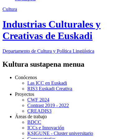
Cultura
Industrias Culturales y
Creativas de Euskadi
Departamento de
Cultura y Política Lingüística
Kultura sustapena menua
Conócenos
Las ICC en Euskadi
RIS3 Euskadi Creativa
Proyectos
CWF 2024
Contrast 2019 - 2022
CREADIS3
Áreas de trabajo
BDCC
ICCs e Innovación
KSIGUNE - Cluster universitario
Convocatorias