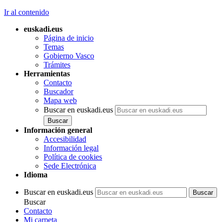
Ir al contenido
euskadi.eus
Página de inicio
Temas
Gobierno Vasco
Trámites
Herramientas
Contacto
Buscador
Mapa web
Buscar en euskadi.eus
Información general
Accesibilidad
Información legal
Política de cookies
Sede Electrónica
Idioma
Buscar en euskadi.eus
Buscar
Contacto
Mi carpeta