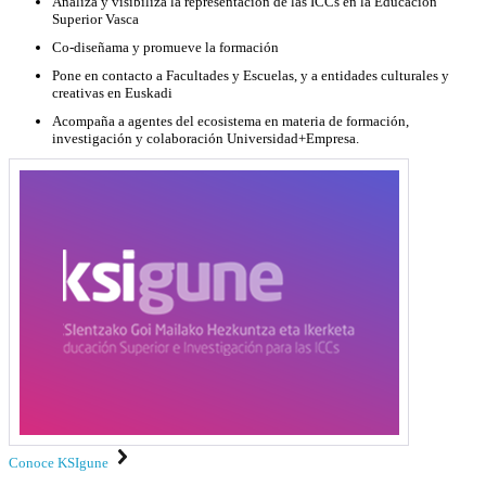
Analiza y visibiliza la representación de las ICCs en la Educación
Superior Vasca
Co-diseñama y promueve la formación
Pone en contacto a Facultades y Escuelas, y a entidades culturales y
creativas en Euskadi
Acompaña a agentes del ecosistema en materia de formación,
investigación y colaboración Universidad+Empresa.
Conoce KSIgune