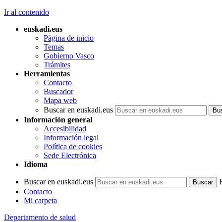
Ir al contenido
euskadi.eus
Página de inicio
Temas
Gobierno Vasco
Trámites
Herramientas
Contacto
Buscador
Mapa web
Buscar en euskadi.eus
Información general
Accesibilidad
Información legal
Política de cookies
Sede Electrónica
Idioma
Buscar en euskadi.eus
Contacto
Mi carpeta
Departamento de salud