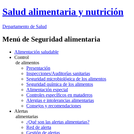
Salud alimentaria y nutrición
Departamento
de Salud
Menú de Seguridad alimentaria
Alimentación saludable
Control
de alimentos
Presentación
Inspecciones/Auditorías sanitarias
Seguridad microbiológica de los alimentos
Seguridad química de los alimentos
Alimentación especial
Controles específicos en mataderos
Alergias e intolerancias alimentarias
Consejos y recomendaciones
Alertas
alimentarias
¿Qué son las alertas alimentarias?
Red de alerta
Gestión de alertas