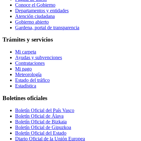
Conoce el Gobierno
Departamentos y entidades
Atención ciudadana
Gobierno abierto
Gardena, portal de transparencia
Trámites y servicios
Mi carpeta
Ayudas y subvenciones
Contrataciones
Mi pago
Meteorología
Estado del tráfico
Estadística
Boletines oficiales
Boletín Oficial del País Vasco
Boletín Oficial de Álava
Boletín Oficial de Bizkaia
Boletín Oficial de Gipuzkoa
Boletín Oficial del Estado
Diario Oficial de la Unión Europea