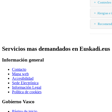
Controles 
Alergias e 
Recomenda
Servicios mas demandados en Euskadi.eus
Información general
Contacto
Mapa web
Accesibilidad
Sede Electrónica
Información Legal
Política de cookies
Gobierno Vasco
Página de inicio