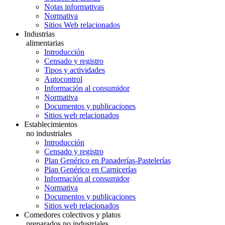
Notas informativas
Normativa
Sitios Web relacionados
Industrias
alimentarias
Introducción
Censado y registro
Tipos y actividades
Autocontrol
Información al consumidor
Normativa
Documentos y publicaciones
Sitios web relacionados
Establecimientos
no industriales
Introducción
Censado y registro
Plan Genérico en Panaderías-Pastelerías
Plan Genérico en Carnicerías
Información al consumidor
Normativa
Documentos y publicaciones
Sitios web relacionados
Comedores colectivos y platos
preparados no industriales