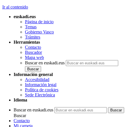
Ir al contenido
euskadi.eus
Página de inicio
Temas
Gobierno Vasco
Trámites
Herramientas
Contacto
Buscador
Mapa web
Buscar en euskadi.eus
Información general
Accesibilidad
Información legal
Política de cookies
Sede Electrónica
Idioma
Buscar en euskadi.eus
Buscar
Contacto
Mi carpeta