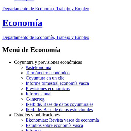
Departamento de Economía, Trabajo y Empleo
Economía
Departamento
de Economía, Trabajo y Empleo
Menú de Economía
Coyuntura y previsiones económicas
#astekonomia
Termómetro económico
Coyuntura en un clic
Informe trimestral economía vasca
Previsiones económicas
Informe anual
C-interreg
Ikerbide. Base de datos coyunturales
Ikerbide. Base de datos estructurales
Estudios y publicaciones
Ekonomiaz: Revista vasca de economía
Estudios sobre economía vasca
Informes