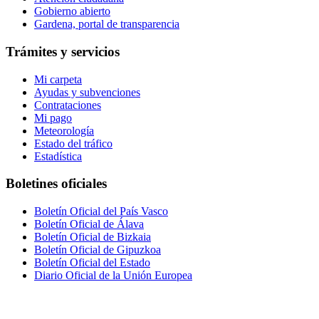
Gobierno abierto
Gardena, portal de transparencia
Trámites y servicios
Mi carpeta
Ayudas y subvenciones
Contrataciones
Mi pago
Meteorología
Estado del tráfico
Estadística
Boletines oficiales
Boletín Oficial del País Vasco
Boletín Oficial de Álava
Boletín Oficial de Bizkaia
Boletín Oficial de Gipuzkoa
Boletín Oficial del Estado
Diario Oficial de la Unión Europea