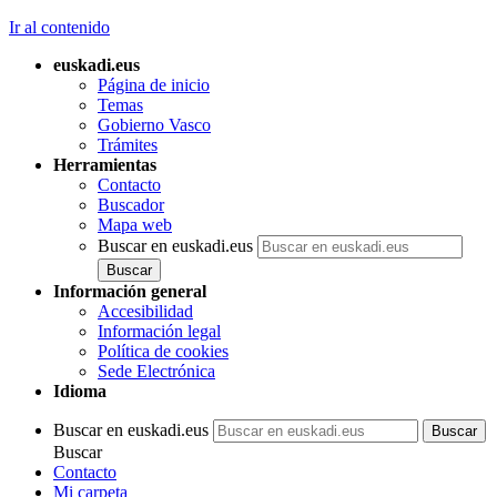
Ir al contenido
euskadi.eus
Página de inicio
Temas
Gobierno Vasco
Trámites
Herramientas
Contacto
Buscador
Mapa web
Buscar en euskadi.eus
Información general
Accesibilidad
Información legal
Política de cookies
Sede Electrónica
Idioma
Buscar en euskadi.eus
Buscar
Contacto
Mi carpeta