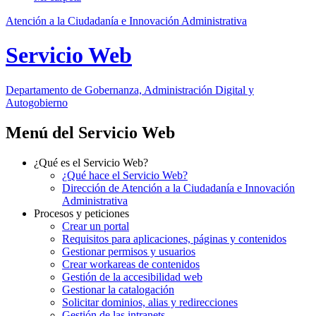
Atención a la Ciudadanía e Innovación Administrativa
Servicio Web
Departamento
de Gobernanza, Administración Digital y
Autogobierno
Menú del Servicio Web
¿Qué es el Servicio Web?
¿Qué hace el Servicio Web?
Dirección de Atención a la Ciudadanía e Innovación
Administrativa
Procesos y peticiones
Crear un portal
Requisitos para aplicaciones, páginas y contenidos
Gestionar permisos y usuarios
Crear workareas de contenidos
Gestión de la accesibilidad web
Gestionar la catalogación
Solicitar dominios, alias y redirecciones
Gestión de las intranets