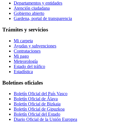
Departamentos y entidades
Atención ciudadana
Gobierno abierto
Gardena, portal de transparencia
Trámites y servicios
Mi carpeta
Ayudas y subvenciones
Contrataciones
Mi pago
Meteorología
Estado del tráfico
Estadística
Boletines oficiales
Boletín Oficial del País Vasco
Boletín Oficial de Álava
Boletín Oficial de Bizkaia
Boletín Oficial de Gipuzkoa
Boletín Oficial del Estado
Diario Oficial de la Unión Europea