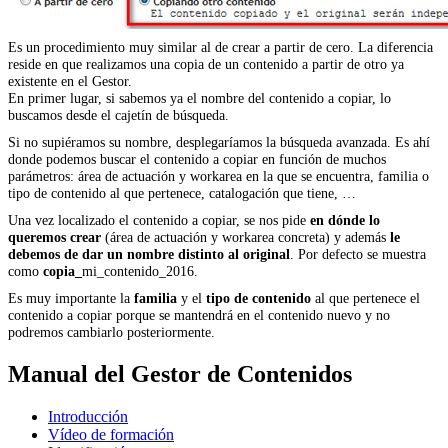
Es un procedimiento muy similar al de crear a partir de cero. La diferencia
reside en que realizamos una copia de un contenido a partir de otro ya
existente en el Gestor.
En primer lugar, si sabemos ya el nombre del contenido a copiar, lo
buscamos desde el cajetín de búsqueda.
Si no supiéramos su nombre, desplegaríamos la búsqueda avanzada. Es ahí
donde podemos buscar el contenido a copiar en función de muchos
parámetros: área de actuación y workarea en la que se encuentra, familia o
tipo de contenido al que pertenece, catalogación que tiene, …
Una vez localizado el contenido a copiar, se nos pide
en dónde lo
queremos crear
(área de actuación y workarea concreta) y además
le
debemos de dar un nombre distinto al original
. Por defecto se muestra
como
copia_
mi_contenido_2016.
Es muy importante la
familia
y el
tipo de contenido
al que pertenece el
contenido a copiar porque se mantendrá en el contenido nuevo y no
podremos cambiarlo posteriormente.
Manual del Gestor de Contenidos
Introducción
Vídeo de formación