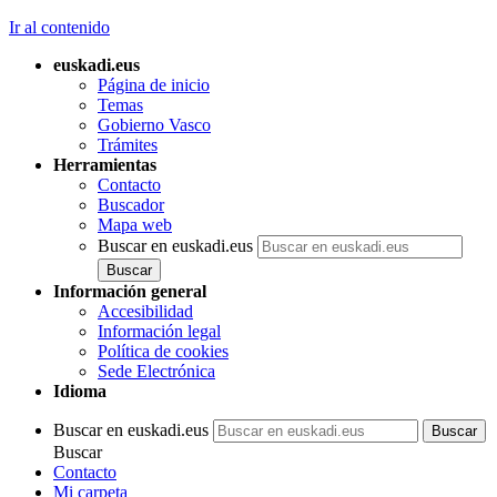
Ir al contenido
euskadi.eus
Página de inicio
Temas
Gobierno Vasco
Trámites
Herramientas
Contacto
Buscador
Mapa web
Buscar en euskadi.eus
Información general
Accesibilidad
Información legal
Política de cookies
Sede Electrónica
Idioma
Buscar en euskadi.eus
Buscar
Contacto
Mi carpeta