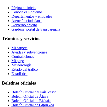
Página de inicio
Conoce el Gobierno
Departamentos y entidades
Atención ciudadana
Gobierno abierto
Gardena, portal de transparencia
Trámites y servicios
Mi carpeta
Ayudas y subvenciones
Contrataciones
Mi pago
Meteorología
Estado del tráfico
Estadística
Boletines oficiales
Boletín Oficial del País Vasco
Boletín Oficial de Álava
Boletín Oficial de Bizkaia
Boletín Oficial de Gipuzkoa