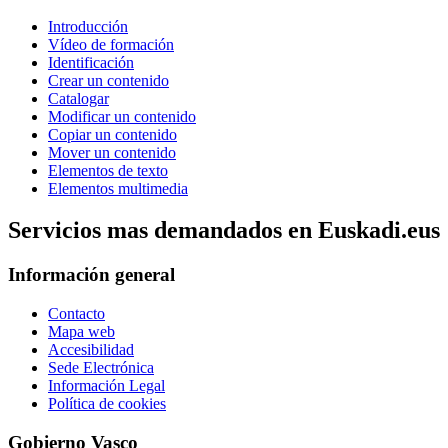
Introducción
Vídeo de formación
Identificación
Crear un contenido
Catalogar
Modificar un contenido
Copiar un contenido
Mover un contenido
Elementos de texto
Elementos multimedia
Servicios mas demandados en Euskadi.eus
Información general
Contacto
Mapa web
Accesibilidad
Sede Electrónica
Información Legal
Política de cookies
Gobierno Vasco