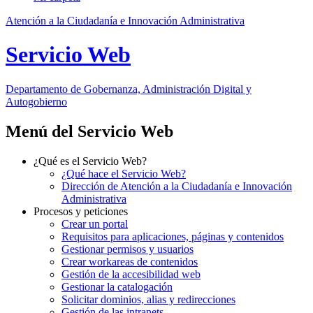
Atención a la Ciudadanía e Innovación Administrativa
Servicio Web
Departamento
de Gobernanza, Administración Digital y
Autogobierno
Menú del Servicio Web
¿Qué es el Servicio Web?
¿Qué hace el Servicio Web?
Dirección de Atención a la Ciudadanía e Innovación
Administrativa
Procesos y peticiones
Crear un portal
Requisitos para aplicaciones, páginas y contenidos
Gestionar permisos y usuarios
Crear workareas de contenidos
Gestión de la accesibilidad web
Gestionar la catalogación
Solicitar dominios, alias y redirecciones
Gestión de las intranets