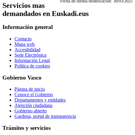
Fecha de última modificación:
30/03/2025
Servicios mas
demandados en Euskadi.eus
Información general
Contacto
Mapa web
Accesibilidad
Sede Electrónica
Información Legal
Política de cookies
Gobierno Vasco
Página de inicio
Conoce el Gobierno
Departamentos y entidades
Atención ciudadana
Gobierno abierto
Gardena, portal de transparencia
Trámites y servicios