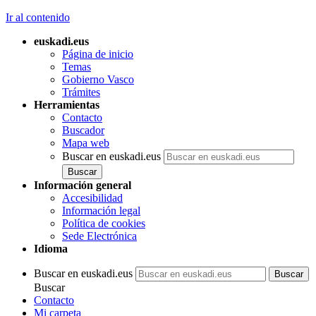
Ir al contenido
euskadi.eus
Página de inicio
Temas
Gobierno Vasco
Trámites
Herramientas
Contacto
Buscador
Mapa web
Buscar en euskadi.eus
Información general
Accesibilidad
Información legal
Política de cookies
Sede Electrónica
Idioma
Buscar en euskadi.eus
Buscar
Contacto
Mi carpeta