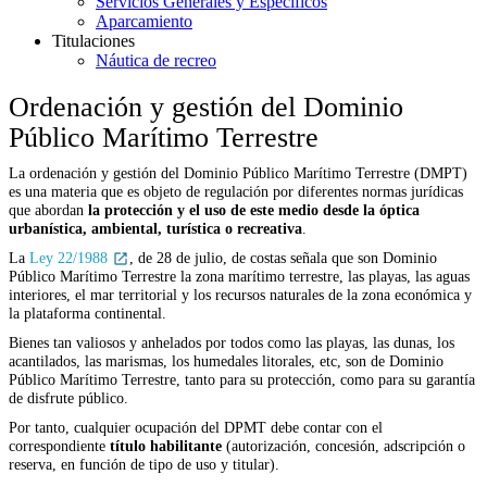
Servicios Generales y Específicos
Aparcamiento
Titulaciones
Náutica de recreo
Ordenación y gestión del Dominio
Público Marítimo Terrestre
La ordenación y gestión del Dominio Público Marítimo Terrestre (DMPT)
es una materia que es objeto de regulación por diferentes normas jurídicas
que abordan
la protección y el uso de este medio desde la óptica
urbanística, ambiental, turística o recreativa
.
La
Ley 22/1988
, de 28 de julio, de costas señala que son Dominio
Público Marítimo Terrestre la zona marítimo terrestre, las playas, las aguas
interiores, el mar territorial y los recursos naturales de la zona económica y
la plataforma continental.
Bienes tan valiosos y anhelados por todos como las playas, las dunas, los
acantilados, las marismas, los humedales litorales, etc, son de Dominio
Público Marítimo Terrestre, tanto para su protección, como para su garantía
de disfrute público.
Por tanto, cualquier ocupación del DPMT debe contar con el
correspondiente
título habilitante
(autorización, concesión, adscripción o
reserva, en función de tipo de uso y titular).