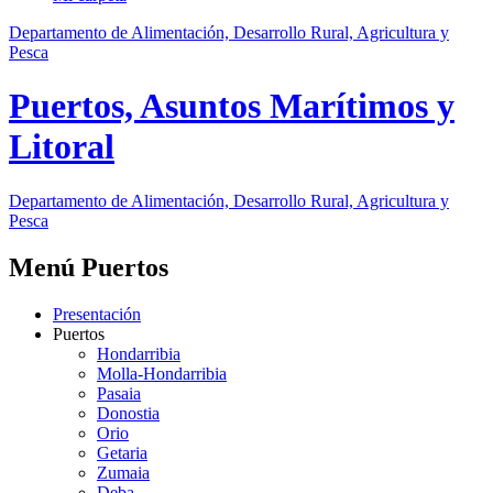
Departamento de Alimentación, Desarrollo Rural, Agricultura y
Pesca
Puertos, Asuntos Marítimos y
Litoral
Departamento de Alimentación, Desarrollo Rural, Agricultura y
Pesca
Menú Puertos
Presentación
Puertos
Hondarribia
Molla-Hondarribia
Pasaia
Donostia
Orio
Getaria
Zumaia
Deba