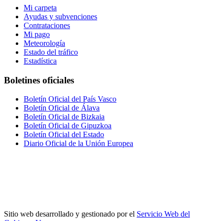
Mi carpeta
Ayudas y subvenciones
Contrataciones
Mi pago
Meteorología
Estado del tráfico
Estadística
Boletines oficiales
Boletín Oficial del País Vasco
Boletín Oficial de Álava
Boletín Oficial de Bizkaia
Boletín Oficial de Gipuzkoa
Boletín Oficial del Estado
Diario Oficial de la Unión Europea
Sitio web desarrollado y gestionado por el
Servicio Web del