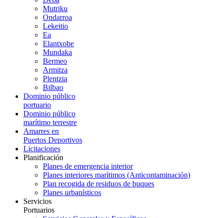
Mutriku
Ondarroa
Lekeitio
Ea
Elantxobe
Mundaka
Bermeo
Armitza
Plentzia
Bilbao
Dominio público
portuario
Dominio público
marítimo terrestre
Amarres en
Puertos Deportivos
Licitaciones
Planificación
Planes de emergencia interior
Planes interiores marítimos (Anticontaminación)
Plan recogida de residuos de buques
Planes urbanísticos
Servicios
Portuarios