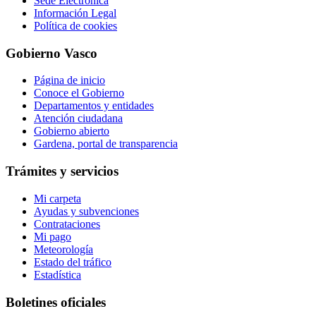
Sede Electrónica
Información Legal
Política de cookies
Gobierno Vasco
Página de inicio
Conoce el Gobierno
Departamentos y entidades
Atención ciudadana
Gobierno abierto
Gardena, portal de transparencia
Trámites y servicios
Mi carpeta
Ayudas y subvenciones
Contrataciones
Mi pago
Meteorología
Estado del tráfico
Estadística
Boletines oficiales