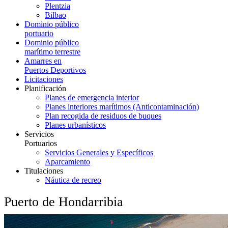
Plentzia
Bilbao
Dominio público
portuario
Dominio público
marítimo terrestre
Amarres en
Puertos Deportivos
Licitaciones
Planificación
Planes de emergencia interior
Planes interiores marítimos (Anticontaminación)
Plan recogida de residuos de buques
Planes urbanísticos
Servicios
Portuarios
Servicios Generales y Específicos
Aparcamiento
Titulaciones
Náutica de recreo
Puerto de Hondarribia