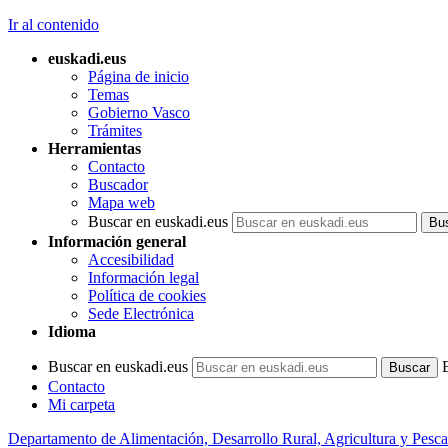
Ir al contenido
euskadi.eus
Página de inicio
Temas
Gobierno Vasco
Trámites
Herramientas
Contacto
Buscador
Mapa web
Buscar en euskadi.eus
Información general
Accesibilidad
Información legal
Política de cookies
Sede Electrónica
Idioma
Buscar en euskadi.eus
Contacto
Mi carpeta
Departamento de Alimentación, Desarrollo Rural, Agricultura y Pesca