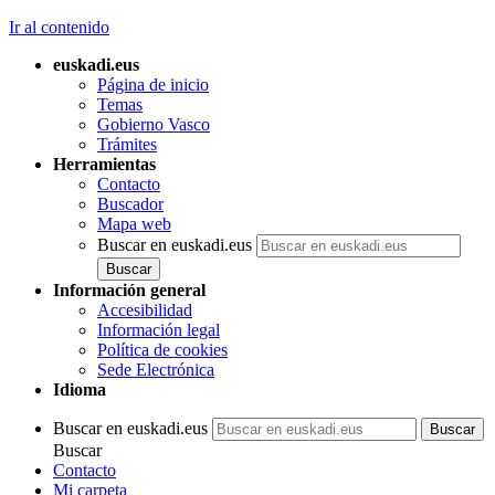
Ir al contenido
euskadi.eus
Página de inicio
Temas
Gobierno Vasco
Trámites
Herramientas
Contacto
Buscador
Mapa web
Buscar en euskadi.eus
Información general
Accesibilidad
Información legal
Política de cookies
Sede Electrónica
Idioma
Buscar en euskadi.eus
Buscar
Contacto
Mi carpeta