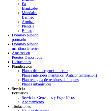
Ea
Elantxobe
Mundaka
Bermeo
Armitza
Plentzia
Bilbao
Dominio público
portuario
Dominio público
marítimo terrestre
Amarres en
Puertos Deportivos
Licitaciones
Planificación
Planes de emergencia interior
Planes interiores marítimos (Anticontaminación)
Plan recogida de residuos de buques
Planes urbanísticos
Servicios
Portuarios
Servicios Generales y Específicos
Aparcamiento
Titulaciones
Náutica de recreo