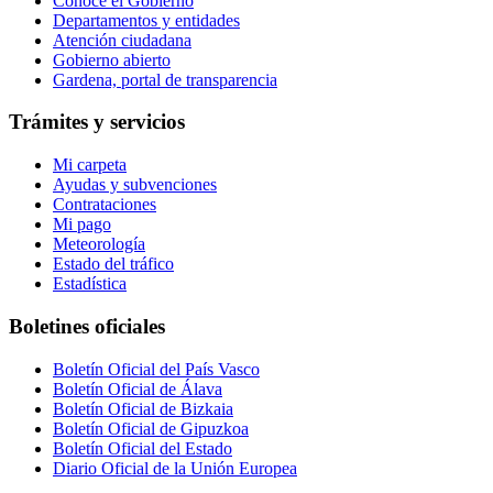
Conoce el Gobierno
Departamentos y entidades
Atención ciudadana
Gobierno abierto
Gardena, portal de transparencia
Trámites y servicios
Mi carpeta
Ayudas y subvenciones
Contrataciones
Mi pago
Meteorología
Estado del tráfico
Estadística
Boletines oficiales
Boletín Oficial del País Vasco
Boletín Oficial de Álava
Boletín Oficial de Bizkaia
Boletín Oficial de Gipuzkoa
Boletín Oficial del Estado
Diario Oficial de la Unión Europea