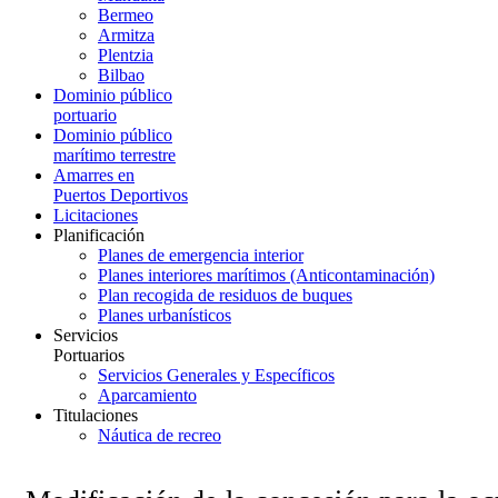
Bermeo
Armitza
Plentzia
Bilbao
Dominio público
portuario
Dominio público
marítimo terrestre
Amarres en
Puertos Deportivos
Licitaciones
Planificación
Planes de emergencia interior
Planes interiores marítimos (Anticontaminación)
Plan recogida de residuos de buques
Planes urbanísticos
Servicios
Portuarios
Servicios Generales y Específicos
Aparcamiento
Titulaciones
Náutica de recreo