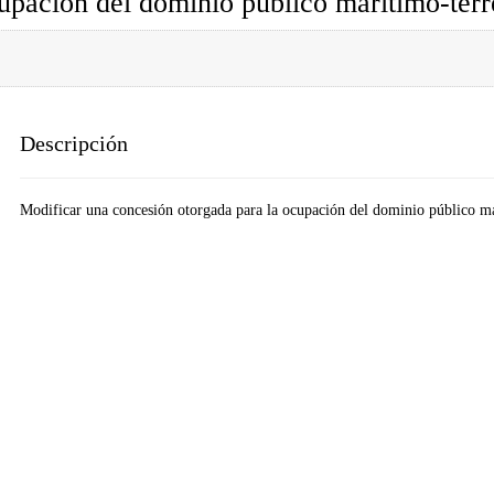
upación del dominio público marítimo-terr
Descripción
Modificar una concesión otorgada para la ocupación del dominio público ma