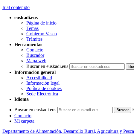
Ir al contenido
euskadi.eus
Página de inicio
Temas
Gobierno Vasco
Trámites
Herramientas
Contacto
Buscador
Mapa web
Buscar en euskadi.eus
Información general
Accesibilidad
Información legal
Política de cookies
Sede Electrónica
Idioma
Buscar en euskadi.eus
Contacto
Mi carpeta
Departamento de Alimentación, Desarrollo Rural, Agricultura y Pesca