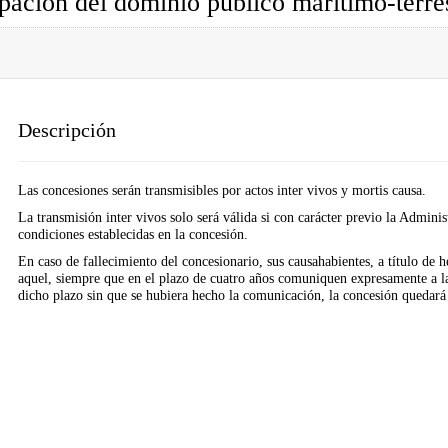
pación del dominio público marítimo-terre
Descripción
Las concesiones serán transmisibles por actos inter vivos y mortis causa.
La transmisión inter vivos solo será válida si con carácter previo la Admini
condiciones establecidas en la concesión.
En caso de fallecimiento del concesionario, sus causahabientes, a título de 
aquel, siempre que en el plazo de cuatro años comuniquen expresamente a la
dicho plazo sin que se hubiera hecho la comunicación, la concesión quedará