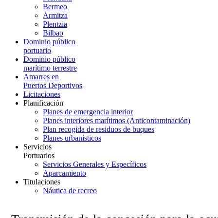
Bermeo
Armitza
Plentzia
Bilbao
Dominio público
portuario
Dominio público
marítimo terrestre
Amarres en
Puertos Deportivos
Licitaciones
Planificación
Planes de emergencia interior
Planes interiores marítimos (Anticontaminación)
Plan recogida de residuos de buques
Planes urbanísticos
Servicios
Portuarios
Servicios Generales y Específicos
Aparcamiento
Titulaciones
Náutica de recreo