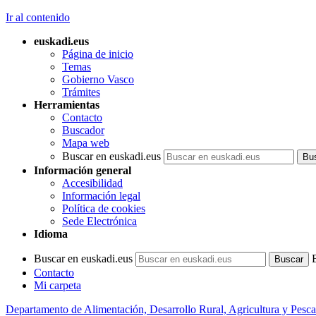
Ir al contenido
euskadi.eus
Página de inicio
Temas
Gobierno Vasco
Trámites
Herramientas
Contacto
Buscador
Mapa web
Buscar en euskadi.eus
Información general
Accesibilidad
Información legal
Política de cookies
Sede Electrónica
Idioma
Buscar en euskadi.eus
Contacto
Mi carpeta
Departamento de Alimentación, Desarrollo Rural, Agricultura y Pesca