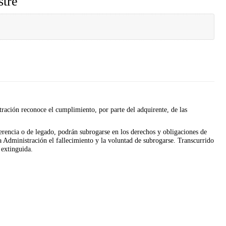
stre
stración reconoce el cumplimiento, por parte del adquirente, de las
herencia o de legado, podrán subrogarse en los derechos y obligaciones de
 Administración el fallecimiento y la voluntad de subrogarse. Transcurrido
 extinguida.