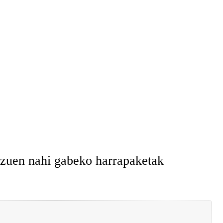
atzuen nahi gabeko harrapaketak