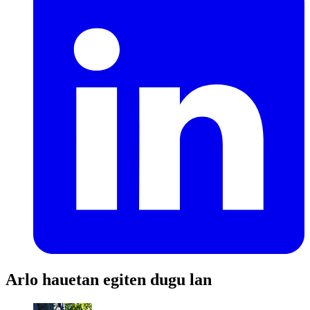
Arlo hauetan egiten dugu lan