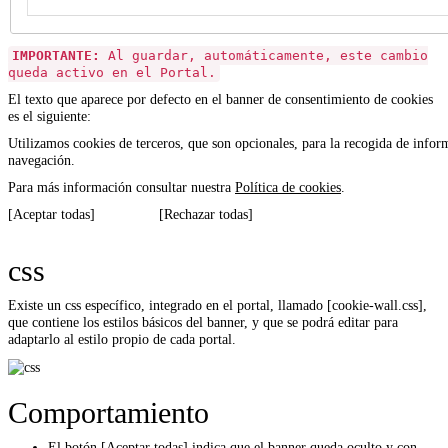
IMPORTANTE:
Al guardar, automáticamente, este cambio
queda activo en el Portal.
El texto que aparece por defecto en el banner de consentimiento de cookies
es el siguiente:
Utilizamos cookies de terceros, que son opcionales, para la recogida de inform
navegación.
Para más información consultar nuestra
Política de cookies
.
[Aceptar todas] [Rechazar todas]
css
Existe un css específico, integrado en el portal, llamado [cookie-wall.css],
que contiene los estilos básicos del banner, y que se podrá editar para
adaptarlo al estilo propio de cada portal.
Comportamiento
El botón [Aceptar todas] indica que el banner queda oculto y con