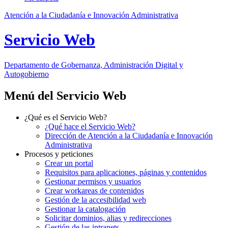
Atención a la Ciudadanía e Innovación Administrativa
Servicio Web
Departamento
de Gobernanza, Administración Digital y
Autogobierno
Menú del Servicio Web
¿Qué es el Servicio Web?
¿Qué hace el Servicio Web?
Dirección de Atención a la Ciudadanía e Innovación
Administrativa
Procesos y peticiones
Crear un portal
Requisitos para aplicaciones, páginas y contenidos
Gestionar permisos y usuarios
Crear workareas de contenidos
Gestión de la accesibilidad web
Gestionar la catalogación
Solicitar dominios, alias y redirecciones
Gestión de las intranets