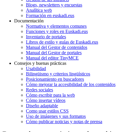
Blogs, newsletters y encuestas
Analítica web
Formación en euskadi.eus
Documentación
Normativa y elementos comunes
Funciones y roles en Euskadi.eus
Inventario de portales
Libros de estilo y guías de Euskadi.eus
Manual del Gestor de contenidos
Manual del Gestor de portales
Manual del editor TinyMCE
Consejos y buenas prácticas
Usabilidad
Bilingüismo y criterios lingüísticos
Posicionamiento en buscadores
Cómo mejorar la accesibilidad de los contenidos
Redes sociales
Cómo escribir para la web
Cómo insertar vídeos
Diseño adaptable
Como usar estilos CSS
Uso de imágenes y sus formatos
Cómo publicar noticias y notas de prensa