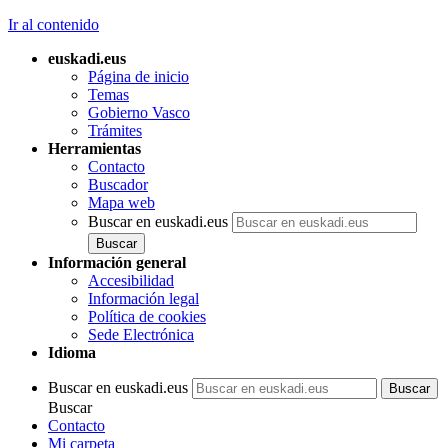
Ir al contenido
euskadi.eus
Página de inicio
Temas
Gobierno Vasco
Trámites
Herramientas
Contacto
Buscador
Mapa web
Buscar en euskadi.eus
Información general
Accesibilidad
Información legal
Política de cookies
Sede Electrónica
Idioma
Buscar en euskadi.eus
Buscar
Contacto
Mi carpeta