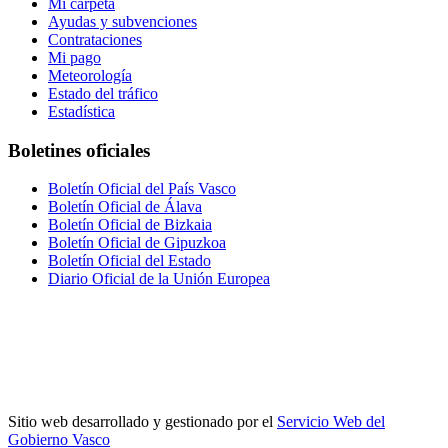
Mi carpeta
Ayudas y subvenciones
Contrataciones
Mi pago
Meteorología
Estado del tráfico
Estadística
Boletines oficiales
Boletín Oficial del País Vasco
Boletín Oficial de Álava
Boletín Oficial de Bizkaia
Boletín Oficial de Gipuzkoa
Boletín Oficial del Estado
Diario Oficial de la Unión Europea
Sitio web desarrollado y gestionado por el
Servicio Web del
Gobierno Vasco