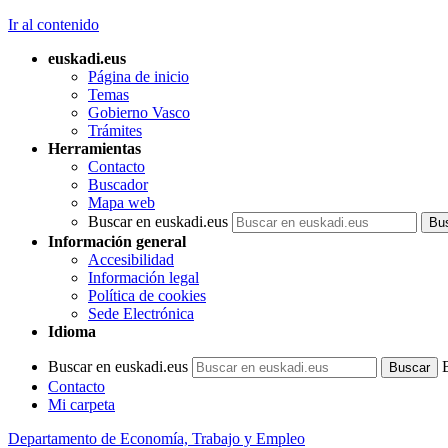
Ir al contenido
euskadi.eus
Página de inicio
Temas
Gobierno Vasco
Trámites
Herramientas
Contacto
Buscador
Mapa web
Buscar en euskadi.eus
Información general
Accesibilidad
Información legal
Política de cookies
Sede Electrónica
Idioma
Buscar en euskadi.eus
Contacto
Mi carpeta
Departamento de Economía, Trabajo y Empleo