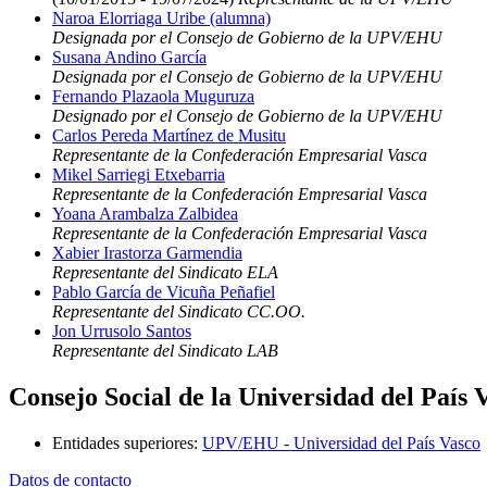
Naroa Elorriaga Uribe (alumna)
Designada por el Consejo de Gobierno de la UPV/EHU
Susana Andino García
Designada por el Consejo de Gobierno de la UPV/EHU
Fernando Plazaola Muguruza
Designado por el Consejo de Gobierno de la UPV/EHU
Carlos Pereda Martínez de Musitu
Representante de la Confederación Empresarial Vasca
Mikel Sarriegi Etxebarria
Representante de la Confederación Empresarial Vasca
Yoana Arambalza Zalbidea
Representante de la Confederación Empresarial Vasca
Xabier Irastorza Garmendia
Representante del Sindicato ELA
Pablo García de Vicuña Peñafiel
Representante del Sindicato CC.OO.
Jon Urrusolo Santos
Representante del Sindicato LAB
Consejo Social de la Universidad del País 
Entidades superiores
:
UPV/EHU - Universidad del País Vasco
Datos de contacto