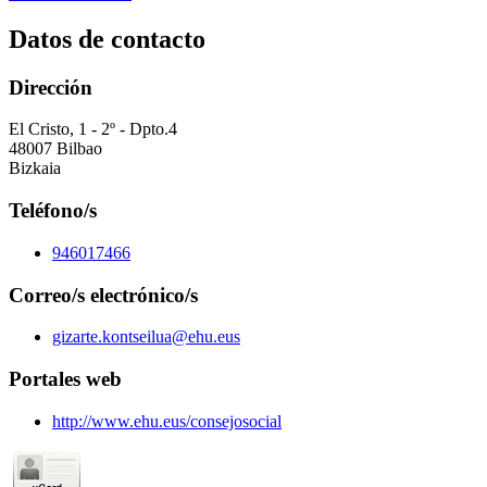
Datos de contacto
Dirección
El Cristo, 1 - 2º - Dpto.4
48007 Bilbao
Bizkaia
Teléfono/s
946017466
Correo/s electrónico/s
gizarte.kontseilua@ehu.eus
Portales web
http://www.ehu.eus/consejosocial