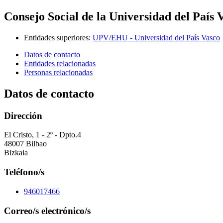
Consejo Social de la Universidad del País 
Entidades superiores
:
UPV/EHU - Universidad del País Vasco
Datos de contacto
Entidades relacionadas
Personas relacionadas
Datos de contacto
Dirección
El Cristo, 1 - 2º - Dpto.4
48007 Bilbao
Bizkaia
Teléfono/s
946017466
Correo/s electrónico/s