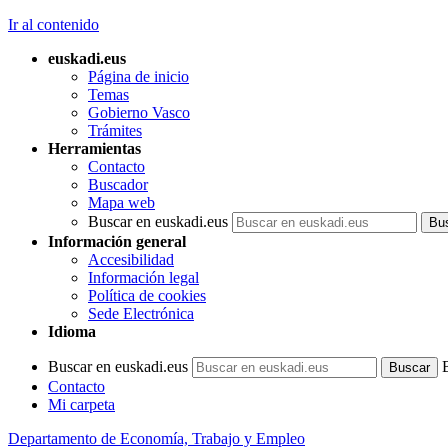
Ir al contenido
euskadi.eus
Página de inicio
Temas
Gobierno Vasco
Trámites
Herramientas
Contacto
Buscador
Mapa web
Buscar en euskadi.eus
Información general
Accesibilidad
Información legal
Política de cookies
Sede Electrónica
Idioma
Buscar en euskadi.eus
Contacto
Mi carpeta
Departamento de Economía, Trabajo y Empleo