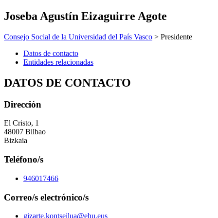
Joseba Agustín Eizaguirre Agote
Consejo Social de la Universidad del País Vasco
> Presidente
Datos de contacto
Entidades relacionadas
DATOS DE CONTACTO
Dirección
El Cristo, 1
48007 Bilbao
Bizkaia
Teléfono/s
946017466
Correo/s electrónico/s
gizarte.kontseilua@ehu.eus