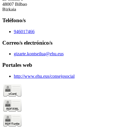
48007 Bilbao
Bizkaia
Teléfono/s
946017466
Correo/s electrónico/s
gizarte.kontseilua@ehu.eus
Portales web
http://www.ehu.eus/consejosocial