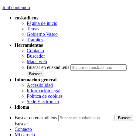
Ir al contenido
euskadi.eus
Página de inicio
Temas
Gobierno Vasco
Trámites
Herramientas
Contacto
Buscador
Mapa web
Buscar en euskadi.eus
Información general
Accesibilidad
Información legal
Política de cookies
Sede Electrónica
Idioma
Buscar en euskadi.eus
Buscar
Contacto
Mi carpeta