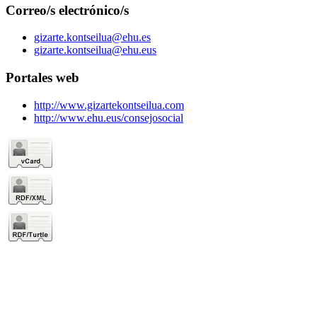
Correo/s electrónico/s
gizarte.kontseilua@ehu.es
gizarte.kontseilua@ehu.eus
Portales web
http://www.gizartekontseilua.com
http://www.ehu.eus/consejosocial