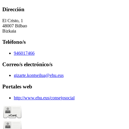
Dirección
El Cristo, 1
48007 Bilbao
Bizkaia
Teléfono/s
946017466
Correo/s electrónico/s
gizarte.kontseilua@ehu.eus
Portales web
http://www.ehu.eus/consejosocial