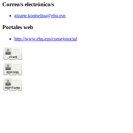
Correo/s electrónico/s
gizarte.kontseilua@ehu.eus
Portales web
http://www.ehu.eus/consejosocial