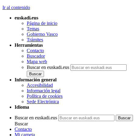
Ir al contenido
euskadi.eus
Página de inicio
Temas
Gobierno Vasco
Trámites
Herramientas
Contacto
Buscador
Mapa web
Buscar en euskadi.eus
Información general
Accesibilidad
Información legal
Política de cookies
Sede Electrónica
Idioma
Buscar en euskadi.eus
Buscar
Contacto
Mi carpeta