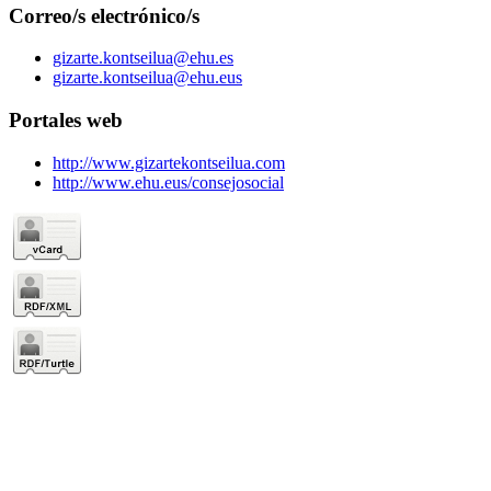
Correo/s electrónico/s
gizarte.kontseilua@ehu.es
gizarte.kontseilua@ehu.eus
Portales web
http://www.gizartekontseilua.com
http://www.ehu.eus/consejosocial