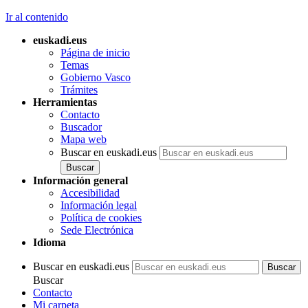
Ir al contenido
euskadi.eus
Página de inicio
Temas
Gobierno Vasco
Trámites
Herramientas
Contacto
Buscador
Mapa web
Buscar en euskadi.eus
Información general
Accesibilidad
Información legal
Política de cookies
Sede Electrónica
Idioma
Buscar en euskadi.eus
Buscar
Contacto
Mi carpeta