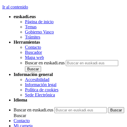
Ir al contenido
euskadi.eus
Página de inicio
Temas
Gobierno Vasco
Trámites
Herramientas
Contacto
Buscador
Mapa web
Buscar en euskadi.eus
Información general
Accesibilidad
Información legal
Política de cookies
Sede Electrónica
Idioma
Buscar en euskadi.eus
Buscar
Contacto
Mi carpeta