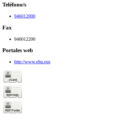
Teléfono/s
946012000
Fax
946012200
Portales web
http://www.ehu.eus