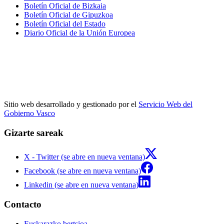
Boletín Oficial de Bizkaia
Boletín Oficial de Gipuzkoa
Boletín Oficial del Estado
Diario Oficial de la Unión Europea
Sitio web desarrollado y gestionado por el
Servicio Web del
Gobierno Vasco
Gizarte sareak
X - Twitter (se abre en nueva ventana)
Facebook (se abre en nueva ventana)
Linkedin (se abre en nueva ventana)
Contacto
Euskarazko bertsioa