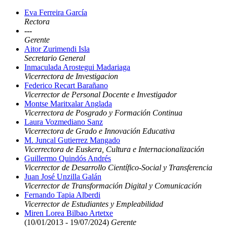
Eva Ferreira García
Rectora
---
Gerente
Aitor Zurimendi Isla
Secretario General
Inmaculada Arostegui Madariaga
Vicerrectora de Investigacion
Federico Recart Barañano
Vicerrector de Personal Docente e Investigador
Montse Maritxalar Anglada
Vicerrectora de Posgrado y Formación Continua
Laura Vozmediano Sanz
Vicerrectora de Grado e Innovación Educativa
M. Juncal Gutierrez Mangado
Vicerrectora de Euskera, Cultura e Internacionalización
Guillermo Quindós Andrés
Vicerrector de Desarrollo Científico-Social y Transferencia
Juan José Unzilla Galán
Vicerrector de Transformación Digital y Comunicación
Fernando Tapia Alberdi
Vicerrector de Estudiantes y Empleabilidad
Miren Lorea Bilbao Artetxe
(10/01/2013 - 19/07/2024)
Gerente