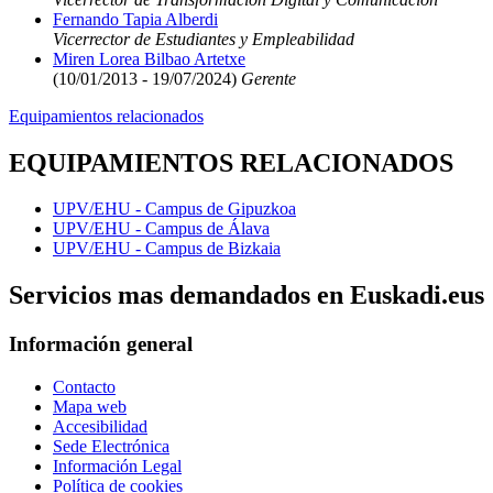
Fernando Tapia Alberdi
Vicerrector de Estudiantes y Empleabilidad
Miren Lorea Bilbao Artetxe
(10/01/2013 - 19/07/2024)
Gerente
Equipamientos relacionados
EQUIPAMIENTOS RELACIONADOS
UPV/EHU - Campus de Gipuzkoa
UPV/EHU - Campus de Álava
UPV/EHU - Campus de Bizkaia
Servicios mas demandados en Euskadi.eus
Información general
Contacto
Mapa web
Accesibilidad
Sede Electrónica
Información Legal
Política de cookies