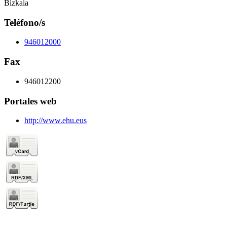
Bizkaia
Teléfono/s
946012000
Fax
946012200
Portales web
http://www.ehu.eus