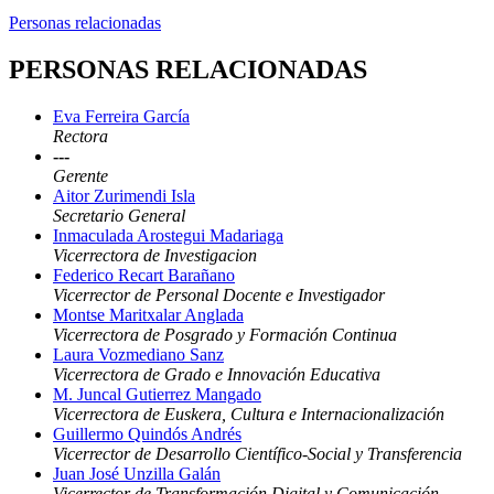
Personas relacionadas
PERSONAS RELACIONADAS
Eva Ferreira García
Rectora
---
Gerente
Aitor Zurimendi Isla
Secretario General
Inmaculada Arostegui Madariaga
Vicerrectora de Investigacion
Federico Recart Barañano
Vicerrector de Personal Docente e Investigador
Montse Maritxalar Anglada
Vicerrectora de Posgrado y Formación Continua
Laura Vozmediano Sanz
Vicerrectora de Grado e Innovación Educativa
M. Juncal Gutierrez Mangado
Vicerrectora de Euskera, Cultura e Internacionalización
Guillermo Quindós Andrés
Vicerrector de Desarrollo Científico-Social y Transferencia
Juan José Unzilla Galán
Vicerrector de Transformación Digital y Comunicación