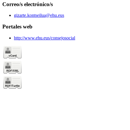
Correo/s electrónico/s
gizarte.kontseilua@ehu.eus
Portales web
http://www.ehu.eus/consejosocial