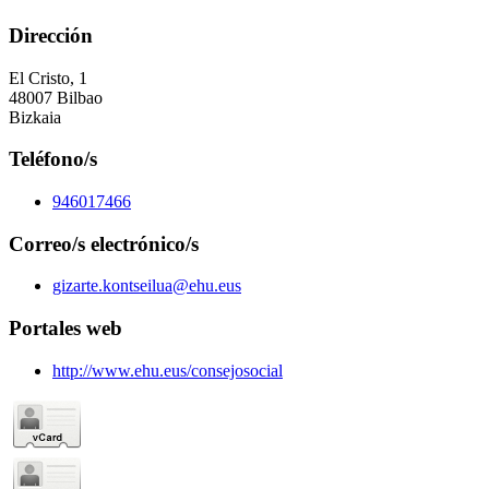
Dirección
El Cristo, 1
48007 Bilbao
Bizkaia
Teléfono/s
946017466
Correo/s electrónico/s
gizarte.kontseilua@ehu.eus
Portales web
http://www.ehu.eus/consejosocial