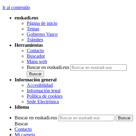
Ir al contenido
euskadi.eus
Página de inicio
Temas
Gobierno Vasco
Trámites
Herramientas
Contacto
Buscador
Mapa web
Buscar en euskadi.eus
Información general
Accesibilidad
Información legal
Política de cookies
Sede Electrónica
Idioma
Buscar en euskadi.eus
Buscar
Contacto
Mi carpeta