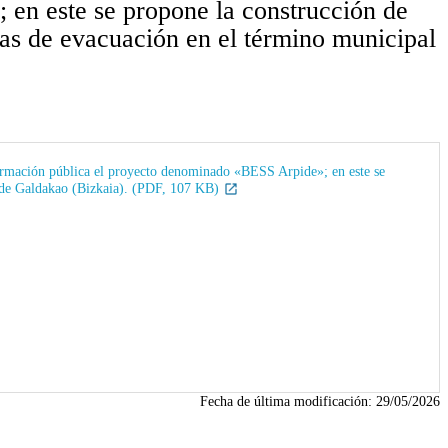
 en este se propone la construcción de
ras de evacuación en el término municipal
formación pública el proyecto denominado «BESS Arpide»; en este se
al de Galdakao (Bizkaia). (PDF, 107 KB)
Fecha de última modificación:
29/05/2026