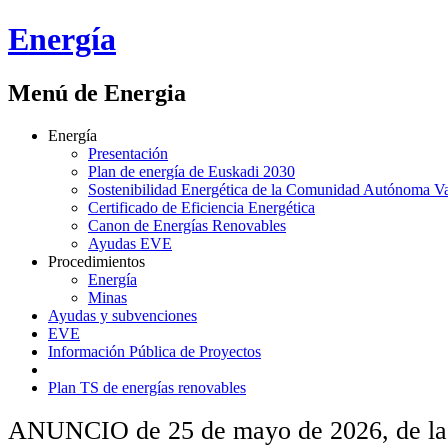
Energía
Menú de Energia
Energía
Presentación
Plan de energía de Euskadi 2030
Sostenibilidad Energética de la Comunidad Autónoma V
Certificado de Eficiencia Energética
Canon de Energías Renovables
Ayudas EVE
Procedimientos
Energía
Minas
Ayudas y subvenciones
EVE
Información Pública de Proyectos
Plan TS de energías renovables
ANUNCIO de 25 de mayo de 2026, de la del