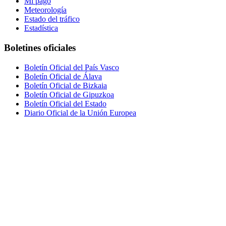
Mi pago
Meteorología
Estado del tráfico
Estadística
Boletines oficiales
Boletín Oficial del País Vasco
Boletín Oficial de Álava
Boletín Oficial de Bizkaia
Boletín Oficial de Gipuzkoa
Boletín Oficial del Estado
Diario Oficial de la Unión Europea