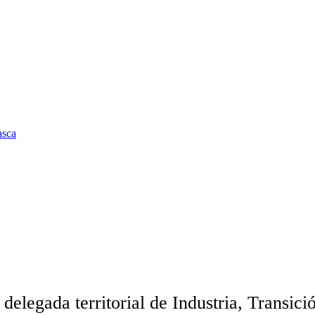
asca
egada territorial de Industria, Transició