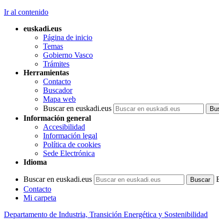
Ir al contenido
euskadi.eus
Página de inicio
Temas
Gobierno Vasco
Trámites
Herramientas
Contacto
Buscador
Mapa web
Buscar en euskadi.eus
Información general
Accesibilidad
Información legal
Política de cookies
Sede Electrónica
Idioma
Buscar en euskadi.eus
Contacto
Mi carpeta
Departamento de Industria, Transición Energética y Sostenibilidad