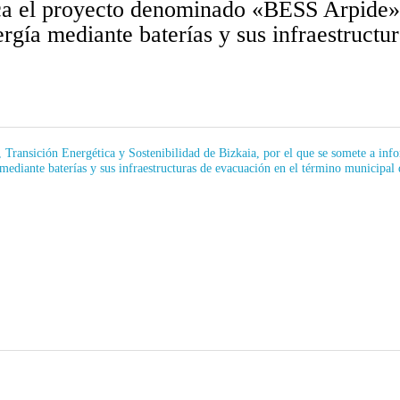
ca el proyecto denominado «BESS Arpide»;
rgía mediante baterías y sus infraestructu
 Transición Energética y Sostenibilidad de Bizkaia, por el que se somete a in
 mediante baterías y sus infraestructuras de evacuación en el término municip