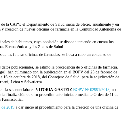
 de la CAPV, el Departamento de Salud inicia de oficio, anualmente y en
cia y creación de nuevas oficinas de farmacia en la Comunidad Autónoma de
cipales de habitantes, cuya población se dispone teniendo en cuenta los
nas Farmacéuticas y las Zonas de Salud.
s de las futuras oficinas de farmacias, se lleva a cabo un concurso de
datos poblacionales, se estimó la procedencia de 5 oficinas de farmacia.
ngo), han culminado con la publicación en el BOPV del 25 de febrero de
 16 de octubre de 2018, del Consejero de Salud, para la adjudicación de
nani, Leioa y Salvatierra.
dencia se anunciaba en
VITORIA-GASTEIZ
BOPV Nº 02991/2018
, no
 la finalización de otro procedimiento iniciado mediante Orden de 11 de
a Farmacéutica.
 de 2019
a dar inicio al procedimiento para la creación de una oficina de