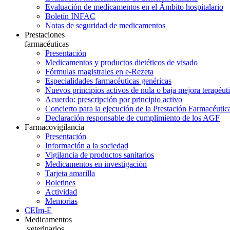
Evaluación de medicamentos en el Ámbito hospitalario
Boletín INFAC
Notas de seguridad de medicamentos
Prestaciones
farmacéuticas
Presentación
Medicamentos y productos dietéticos de visado
Fórmulas magistrales en e-Rezeta
Especialidades farmacéuticas genéricas
Nuevos principios activos de nula o baja mejora terapéut
Acuerdo: prescripción por principio activo
Concierto para la ejecución de la Prestación Farmacéutic
Declaración responsable de cumplimiento de los AGF
Farmacovigilancia
Presentación
Información a la sociedad
Vigilancia de productos sanitarios
Medicamentos en investigación
Tarjeta amarilla
Boletines
Actividad
Memorias
CEIm-E
Medicamentos
veterinarios