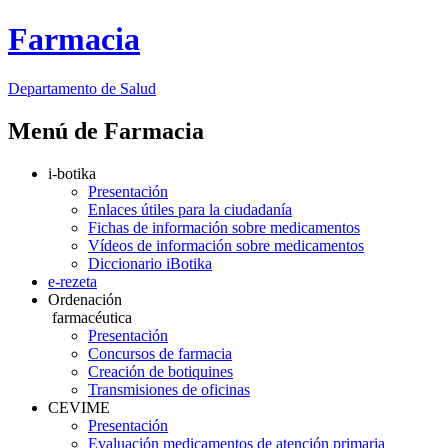
Farmacia
Departamento
de Salud
Menú de Farmacia
i-botika
Presentación
Enlaces útiles para la ciudadanía
Fichas de información sobre medicamentos
Vídeos de información sobre medicamentos
Diccionario iBotika
e-rezeta
Ordenación
farmacéutica
Presentación
Concursos de farmacia
Creación de botiquines
Transmisiones de oficinas
CEVIME
Presentación
Evaluación medicamentos de atención primaria