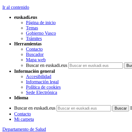
Ir al contenido
euskadi.eus
Página de inicio
Temas
Gobierno Vasco
Trámites
Herramientas
Contacto
Buscador
Mapa web
Buscar en euskadi.eus
Información general
Accesibilidad
Información legal
Política de cookies
Sede Electrónica
Idioma
Buscar en euskadi.eus
Contacto
Mi carpeta
Departamento de Salud