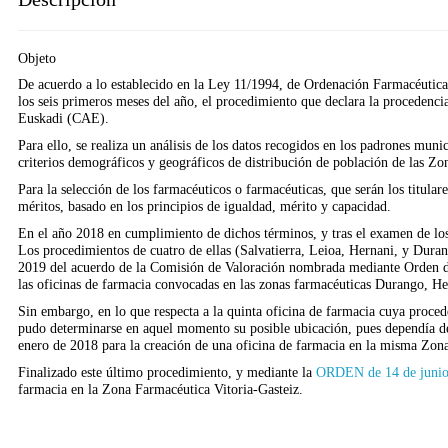
Objeto
De acuerdo a lo establecido en la Ley 11/1994, de Ordenación Farmacéutica
los seis primeros meses del año, el procedimiento que declara la proceden
Euskadi (CAE).
Para ello, se realiza un análisis de los datos recogidos en los padrones muni
criterios demográficos y geográficos de distribución de población de las Zo
Para la selección de los farmacéuticos o farmacéuticas, que serán los titulare
méritos, basado en los principios de igualdad, mérito y capacidad.
En el año 2018 en cumplimiento de dichos términos, y tras el examen de los 
Los procedimientos de cuatro de ellas (Salvatierra, Leioa, Hernani, y Dura
2019 del acuerdo de la Comisión de Valoración nombrada mediante Orden de
las oficinas de farmacia convocadas en las zonas farmacéuticas Durango, Her
Sin embargo, en lo que respecta a la quinta oficina de farmacia cuya proce
pudo determinarse en aquel momento su posible ubicación, pues dependía de
enero de 2018 para la creación de una oficina de farmacia en la misma Zon
Finalizado este último procedimiento, y mediante la
ORDEN de 14 de junio
farmacia en la Zona Farmacéutica Vitoria-Gasteiz.