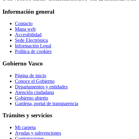
Información general
Contacto
Mapa web
Accesibilidad
Sede Electrónica
Información Legal
Política de cookies
Gobierno Vasco
Página de inicio
Conoce el Gobierno
Departamentos y entidades
Atención ciudadana
Gobierno abierto
Gardena, portal de transparencia
Trámites y servicios
Mi carpeta
Ayudas y subvenciones
Contrataciones