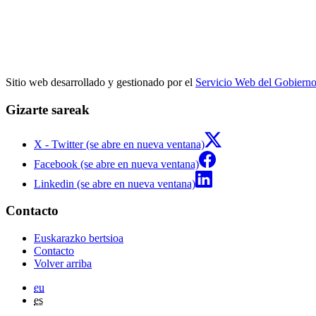
Sitio web desarrollado y gestionado por el
Servicio Web del Gobiern
Gizarte sareak
X - Twitter (se abre en nueva ventana)
Facebook (se abre en nueva ventana)
Linkedin (se abre en nueva ventana)
Contacto
Euskarazko bertsioa
Contacto
Volver arriba
eu
es