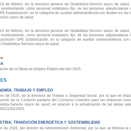
de febrero, de la directora general de Osakidetza-Servicio vasco de salud,
 nombramiento, como personal estatutario fijo, de las personas adjudicatarias i
E Estabilización, en la categoría de auxiliar administrativo/a con destino en las
rvicio vasco de salud.
de febrero, de la directora general de Osakidetza-Servicio vasco de salud,
 nombramiento, como personal estatutario fijo, de las personas adjudicatarias i
posición OPE Estabilización, en la categoría de auxiliar administrativo/a con 
e Osakidetza-Servicio vasco de salud.
os
IA
ación de la Oferta de Empleo Público del año 2025.
NES
OMÍA, TRABAJO Y EMPLEO
de 2026, de la directora de Trabajo y Seguridad Social, por la que se dispon
cuerdo de la Comisión paritaria del Convenio Colectivo para las empresas conc
detza-Servicio vasco de salud, en relación a la actualización de las tablas sal
6002115012003.
TRIA, TRANSICIÓN ENERGÉTICA Y SOSTENIBILIDAD
e 2026, del director de Administración Ambiental, por la que se formula la 