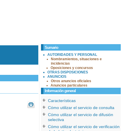
Sumario
AUTORIDADES Y PERSONAL
Nombramientos, situaciones e
incidencias
Oposiciones y concursos
OTRAS DISPOSICIONES
ANUNCIOS
Otros anuncios oficiales
Anuncios particulares
Información general
Características
Cómo utilizar el servicio de consulta
Cómo utilizar el servicio de difusión
selectiva
Cómo utilizar el servicio de verificación