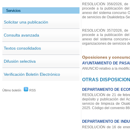
RESOLUCIÓN 356/2026, de 24 
procede a la publicación del
Servicios
anexo del sistema concurso OP
de servicios de Osakidetza-Se
Solicitar una publicación
RESOLUCIÓN 357/2026, de 24 
Consulta avanzada
procede a la publicación del
anexo del sistema concurso-o
organizaciones de servicios d
Textos consolidados
Oposiciones y concurs
Difusión selectiva
AYUNTAMIENTO DE PASA
ANUNCIO relativo a la modific
Verificación Boletín Electrónico
OTRAS DISPOSICIO
DEPARTAMENTO DE ECON
Último boletín
RSS
RESOLUCIÓN de 21 de febrero 
depósito y publicación del A
servicio de limpieza de Osaki
2025. Código del convenio 8
DEPARTAMENTO DE INDUS
RESOLUCIÓN de 16 de enero d