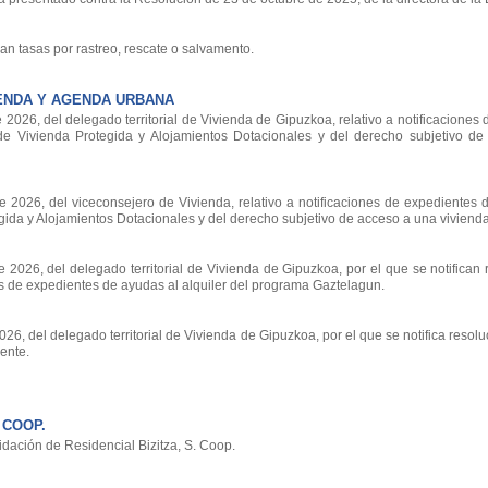
an tasas por rastreo, rescate o salvamento.
ENDA Y AGENDA URBANA
026, del delegado territorial de Vivienda de Gipuzkoa, relativo a notificaciones
 de Vivienda Protegida y Alojamientos Dotacionales y del derecho subjetivo d
2026, del viceconsejero de Vivienda, relativo a notificaciones de expedientes d
egida y Alojamientos Dotacionales y del derecho subjetivo de acceso a una vivienda
026, del delegado territorial de Vivienda de Gipuzkoa, por el que se notifican 
 de expedientes de ayudas al alquiler del programa Gaztelagun.
, del delegado territorial de Vivienda de Gipuzkoa, por el que se notifica resolu
ente.
 COOP.
dación de Residencial Bizitza, S. Coop.