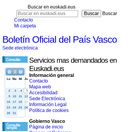
Buscar en euskadi.eus
Buscar
Contacto
Mi carpeta
Boletín Oficial del País Vasco
Sede electrónica
Servicios mas demandados en
Consulta
Euskadi.eus
Información general
Contacto
Mapa web
Accesibilidad
Sede Electrónica
Información Legal
Política de cookies
Gobierno Vasco
Consulta
Página de inicio
simple