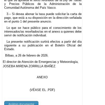
el que se aprueba el texto refundido de la Ley de Tasas
y Precios Públicos de la Administración de la
Comunidad Autónoma del País Vasco.
3.– Si desea abonar la tasa puede solicitar la carta de
pago, que está a su disposición en la dirección señalada
en el punto 1 del presente anuncio.
Lo que se hace público para el conocimiento de los
interesados/as reseñados/as en el anexo a quienes debe
servir de notificación individual.
La presente notificación surtirá efectos a partir del día
siguiente a su publicación en el Boletín Oficial del
Estado.
Bilbao, a 26 de febrero de 2026.
El director de Atención de Emergencias y Meteorología,
JOSEBA MIRENA ZORRILLA IBAÑEZ.
ANEXO
(VÉASE EL .PDF)
Análisis documental