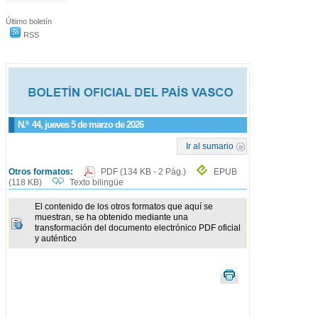
Último boletín
RSS
N.º
44
, jueves 5 de marzo de 2026
Ir al sumario
Otros formatos:
PDF
(134 KB - 2 Pág.)
EPUB
(118 KB)
Texto bilingüe
El contenido de los otros formatos que aquí se
muestran, se ha obtenido mediante una
transformación del documento electrónico PDF oficial
y auténtico