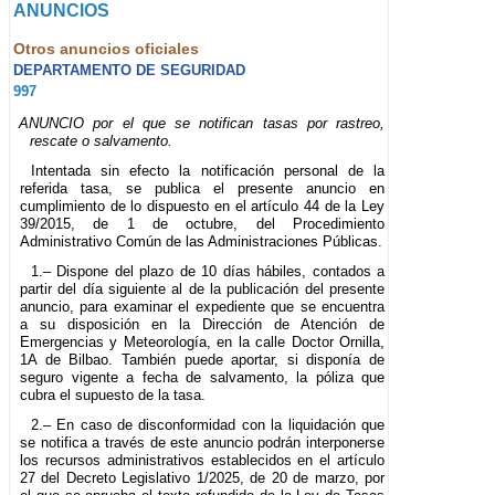
ANUNCIOS
Otros anuncios oficiales
DEPARTAMENTO DE SEGURIDAD
997
ANUNCIO por el que se notifican tasas por rastreo,
rescate o salvamento.
Intentada sin efecto la notificación personal de la
referida tasa, se publica el presente anuncio en
cumplimiento de lo dispuesto en el artículo 44 de la Ley
39/2015, de 1 de octubre, del Procedimiento
Administrativo Común de las Administraciones Públicas.
1.– Dispone del plazo de 10 días hábiles, contados a
partir del día siguiente al de la publicación del presente
anuncio, para examinar el expediente que se encuentra
a su disposición en la Dirección de Atención de
Emergencias y Meteorología, en la calle Doctor Ornilla,
1A de Bilbao. También puede aportar, si disponía de
seguro vigente a fecha de salvamento, la póliza que
cubra el supuesto de la tasa.
2.– En caso de disconformidad con la liquidación que
se notifica a través de este anuncio podrán interponerse
los recursos administrativos establecidos en el artículo
27 del Decreto Legislativo 1/2025, de 20 de marzo, por