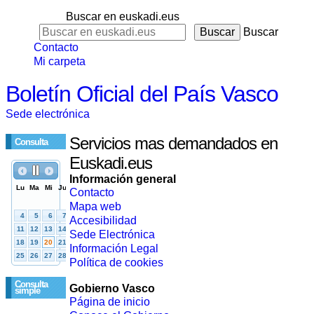
Buscar en euskadi.eus
Buscar
Contacto
Mi carpeta
Boletín Oficial del País Vasco
Sede electrónica
Servicios mas demandados en
Consulta
Euskadi.eus
Información general
Contacto
Mapa web
Accesibilidad
Sede Electrónica
Información Legal
Política de cookies
Consulta
Gobierno Vasco
simple
Página de inicio