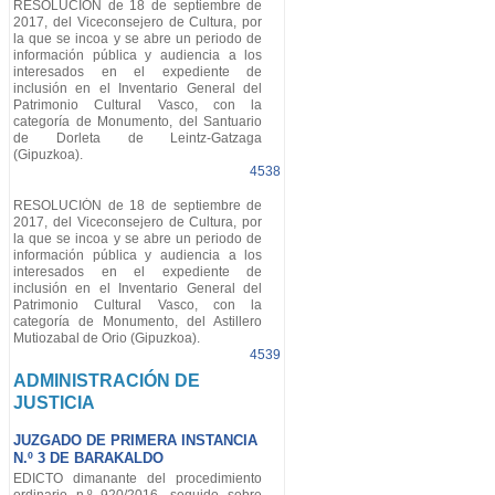
RESOLUCIÓN de 18 de septiembre de
2017, del Viceconsejero de Cultura, por
la que se incoa y se abre un periodo de
información pública y audiencia a los
interesados en el expediente de
inclusión en el Inventario General del
Patrimonio Cultural Vasco, con la
categoría de Monumento, del Santuario
de Dorleta de Leintz-Gatzaga
(Gipuzkoa).
4538
RESOLUCIÓN de 18 de septiembre de
2017, del Viceconsejero de Cultura, por
la que se incoa y se abre un periodo de
información pública y audiencia a los
interesados en el expediente de
inclusión en el Inventario General del
Patrimonio Cultural Vasco, con la
categoría de Monumento, del Astillero
Mutiozabal de Orio (Gipuzkoa).
4539
ADMINISTRACIÓN DE
JUSTICIA
JUZGADO DE PRIMERA INSTANCIA
N.º 3 DE BARAKALDO
EDICTO dimanante del procedimiento