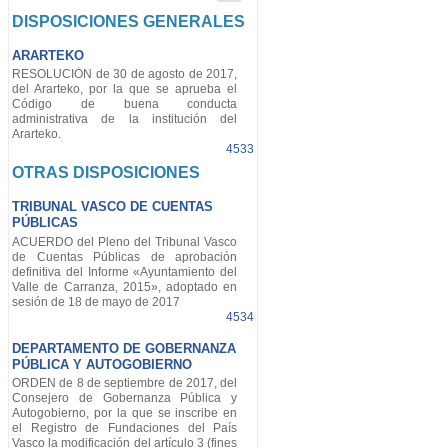
DISPOSICIONES GENERALES
ARARTEKO
RESOLUCIÓN de 30 de agosto de 2017,
del Ararteko, por la que se aprueba el
Código de buena conducta
administrativa de la institución del
Ararteko.
4533
OTRAS DISPOSICIONES
TRIBUNAL VASCO DE CUENTAS
PÚBLICAS
ACUERDO del Pleno del Tribunal Vasco
de Cuentas Públicas de aprobación
definitiva del Informe «Ayuntamiento del
Valle de Carranza, 2015», adoptado en
sesión de 18 de mayo de 2017
4534
DEPARTAMENTO DE GOBERNANZA
PÚBLICA Y AUTOGOBIERNO
ORDEN de 8 de septiembre de 2017, del
Consejero de Gobernanza Pública y
Autogobierno, por la que se inscribe en
el Registro de Fundaciones del País
Vasco la modificación del artículo 3 (fines