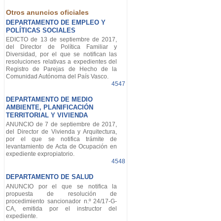
Otros anuncios oficiales
DEPARTAMENTO DE EMPLEO Y
POLÍTICAS SOCIALES
EDICTO de 13 de septiembre de 2017,
del Director de Política Familiar y
Diversidad, por el que se notifican las
resoluciones relativas a expedientes del
Registro de Parejas de Hecho de la
Comunidad Autónoma del País Vasco.
4547
DEPARTAMENTO DE MEDIO
AMBIENTE, PLANIFICACIÓN
TERRITORIAL Y VIVIENDA
ANUNCIO de 7 de septiembre de 2017,
del Director de Vivienda y Arquitectura,
por el que se notifica trámite de
levantamiento de Acta de Ocupación en
expediente expropiatorio.
4548
DEPARTAMENTO DE SALUD
ANUNCIO por el que se notifica la
propuesta de resolución de
procedimiento sancionador n.º 24/17-G-
CA, emitida por el instructor del
expediente.