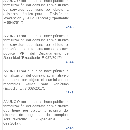
ANUNCIO por el que se hace público la
formalización del contrato administrativo
de servicios que tiene por objeto la
asistencia técnica para la División de
Prevención y Salud Laboral (Expediente:
E-004/2017).
4543
ANUNCIO por el que se hace público la
formalización del contrato administrativo
de servicios que tiene por objeto el
rediseño de la infraestructura de la clave
pública (PKI) del Departamento de
Seguridad (Expediente: E-037/2017).
4544
ANUNCIO por el que se hace pública la
formalización del contrato administrativo
que tiene por objeto el suministro de
recambios varios para vehículos
(Expediente: S-003/2017).
4545
ANUNCIO por el que se hace pública la
formalización del contrato administrativo
que tiene por objeto la reforma del
sistema de seguridad del complejo
Arkaute-Iradier (Expediente: S-
088/2017).
4546