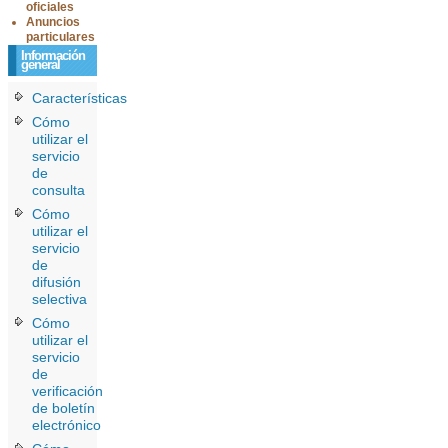
oficiales
Anuncios
particulares
Información
general
Características
Cómo
utilizar el
servicio
de
consulta
Cómo
utilizar el
servicio
de
difusión
selectiva
Cómo
utilizar el
servicio
de
verificación
de boletín
electrónico