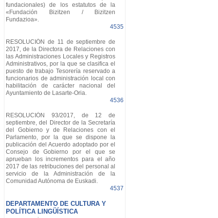
fundacionales) de los estatutos de la
«Fundación Bizitzen / Bizitzen
Fundazioa».
4535
RESOLUCIÓN de 11 de septiembre de
2017, de la Directora de Relaciones con
las Administraciones Locales y Registros
Administrativos, por la que se clasifica el
puesto de trabajo Tesorería reservado a
funcionarios de administración local con
habilitación de carácter nacional del
Ayuntamiento de Lasarte-Oria.
4536
RESOLUCIÓN 93/2017, de 12 de
septiembre, del Director de la Secretaría
del Gobierno y de Relaciones con el
Parlamento, por la que se dispone la
publicación del Acuerdo adoptado por el
Consejo de Gobierno por el que se
aprueban los incrementos para el año
2017 de las retribuciones del personal al
servicio de la Administración de la
Comunidad Autónoma de Euskadi.
4537
DEPARTAMENTO DE CULTURA Y
POLÍTICA LINGÜÍSTICA