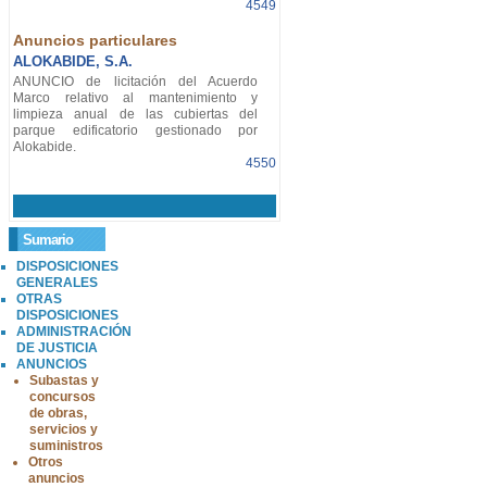
4549
Anuncios particulares
ALOKABIDE, S.A.
ANUNCIO de licitación del Acuerdo
Marco relativo al mantenimiento y
limpieza anual de las cubiertas del
parque edificatorio gestionado por
Alokabide.
4550
Sumario
DISPOSICIONES
GENERALES
OTRAS
DISPOSICIONES
ADMINISTRACIÓN
DE JUSTICIA
ANUNCIOS
Subastas y
concursos
de obras,
servicios y
suministros
Otros
anuncios