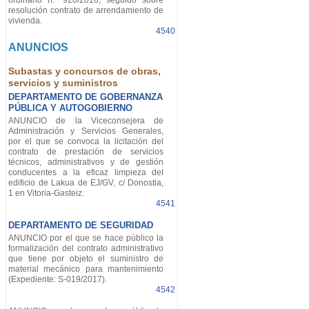
ordinario n.º 920/2016, seguido sobre
resolución contrato de arrendamiento de
vivienda.
4540
ANUNCIOS
Subastas y concursos de obras,
servicios y suministros
DEPARTAMENTO DE GOBERNANZA
PÚBLICA Y AUTOGOBIERNO
ANUNCIO de la Viceconsejera de
Administración y Servicios Generales,
por el que se convoca la licitación del
contrato de prestación de servicios
técnicos, administrativos y de gestión
conducentes a la eficaz limpieza del
edificio de Lakua de EJ/GV, c/ Donostia,
1 en Vitoria-Gasteiz.
4541
DEPARTAMENTO DE SEGURIDAD
ANUNCIO por el que se hace público la
formalización del contrato administrativo
que tiene por objeto el suministro de
material mecánico para mantenimiento
(Expediente: S-019/2017).
4542