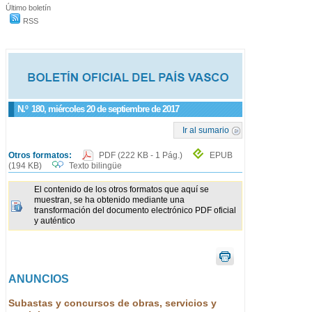
Último boletín
RSS
N.º
180
, miércoles 20 de septiembre de 2017
Ir al sumario
Otros formatos:
PDF
(222 KB - 1 Pág.)
EPUB
(194 KB)
Texto bilingüe
El contenido de los otros formatos que aquí se
muestran, se ha obtenido mediante una
transformación del documento electrónico PDF oficial
y auténtico
ANUNCIOS
Subastas y concursos de obras, servicios y