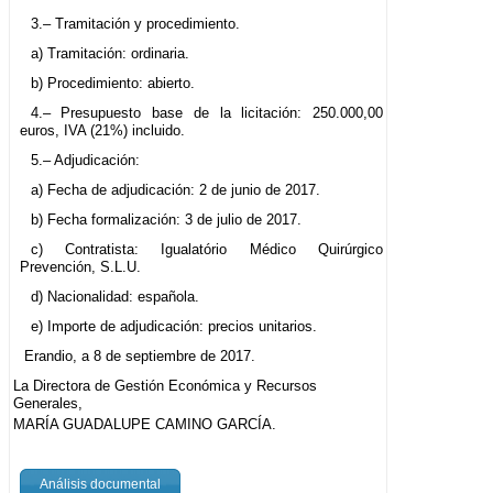
3.– Tramitación y procedimiento.
a) Tramitación: ordinaria.
b) Procedimiento: abierto.
4.– Presupuesto base de la licitación: 250.000,00
euros, IVA (21%) incluido.
5.– Adjudicación:
a) Fecha de adjudicación: 2 de junio de 2017.
b) Fecha formalización: 3 de julio de 2017.
c) Contratista: Igualatório Médico Quirúrgico
Prevención, S.L.U.
d) Nacionalidad: española.
e) Importe de adjudicación: precios unitarios.
Erandio, a 8 de septiembre de 2017.
La Directora de Gestión Económica y Recursos
Generales,
MARÍA GUADALUPE CAMINO GARCÍA.
Análisis documental