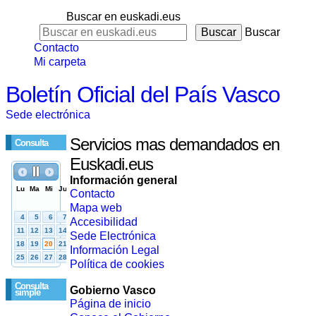
Buscar en euskadi.eus
Buscar
Contacto
Mi carpeta
Boletín Oficial del País Vasco
Sede electrónica
Servicios mas demandados en
Consulta
Euskadi.eus
Información general
Contacto
Mapa web
Accesibilidad
Sede Electrónica
Información Legal
Política de cookies
Consulta
Gobierno Vasco
simple
Página de inicio