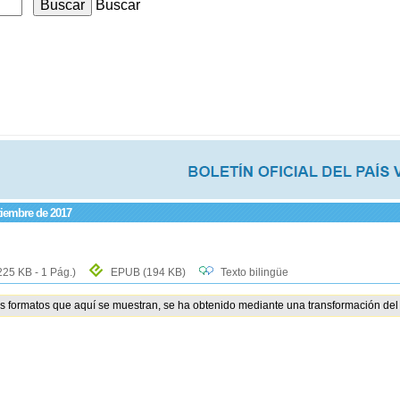
Buscar
tiembre de 2017
225 KB - 1 Pág.)
EPUB
(194 KB)
Texto bilingüe
os formatos que aquí se muestran, se ha obtenido mediante una transformación del 