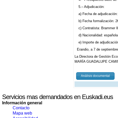
5.– Adjudicación:
a) Fecha de adjudicación: 
b) Fecha formalización: 2
c) Contratista: Brammer Ib
d) Nacionalidad: española
e) Importe de adjudicación
Erandio, a 7 de septiembr
La Directora de Gestión Ec
MARÍA GUADALUPE CAMI
Análisis documental
Servicios mas demandados en Euskadi.eus
Información general
Contacto
Mapa web