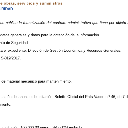
 obras, servicios y suministros
URIDAD
 público la formalización del contrato administrativo que tiene por objeto
 datos generales y datos para la obtención de la información.
nto de Seguridad.
ta el expediente: Dirección de Gestión Económica y Recursos Generales.
 S-019/2017.
o de material mecánico para mantenimiento.
icación del anuncio de licitación: Boletín Oficial del País Vasco n.º 46, de 7
miento.
a licitación: 100.000,00 euros, IVA (21%) incluido.