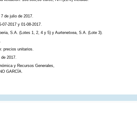
7 de julio de 2017.
6-07-2017 y 01-08-2017.
eria, S.A. (Lotes 1, 2, 4 y 5) y Aurtenetxea, S.A. (Lote 3).
.
: precios unitarios.
e de 2017.
onómica y Recursos Generales,
NO GARCÍA.