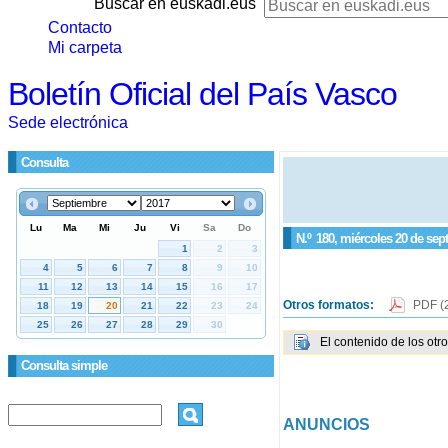
Buscar en euskadi.eus
Contacto
Mi carpeta
Boletín Oficial del País Vasco
Sede electrónica
Consulta
N.º
180
, miércoles 20 de sep
Otros formatos:
PDF
(
El contenido de los otr
Consulta simple
ANUNCIOS