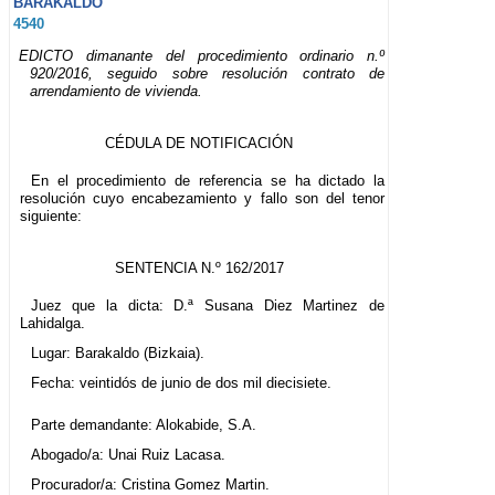
BARAKALDO
4540
EDICTO dimanante del procedimiento ordinario n.º
920/2016, seguido sobre resolución contrato de
arrendamiento de vivienda.
CÉDULA DE NOTIFICACIÓN
En el procedimiento de referencia se ha dictado la
resolución cuyo encabezamiento y fallo son del tenor
siguiente:
SENTENCIA N.º 162/2017
Juez que la dicta: D.ª Susana Diez Martinez de
Lahidalga.
Lugar: Barakaldo (Bizkaia).
Fecha: veintidós de junio de dos mil diecisiete.
Parte demandante: Alokabide, S.A.
Abogado/a: Unai Ruiz Lacasa.
Procurador/a: Cristina Gomez Martin.