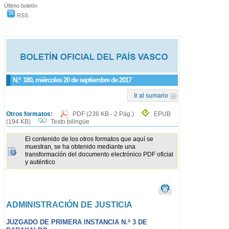
Último boletín
RSS
N.º
180
, miércoles 20 de septiembre de 2017
Ir al sumario
Otros formatos:
PDF
(236 KB - 2 Pág.)
EPUB
(194 KB)
Texto bilingüe
El contenido de los otros formatos que aquí se
muestran, se ha obtenido mediante una
transformación del documento electrónico PDF oficial
y auténtico
ADMINISTRACIÓN DE JUSTICIA
JUZGADO DE PRIMERA INSTANCIA N.º 3 DE