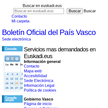
Buscar en euskadi.eus
Buscar
Contacto
Mi carpeta
Boletín Oficial del País Vasco
Sede electrónica
Servicios mas demandados en
Consulta
Euskadi.eus
Información general
Contacto
Mapa web
Accesibilidad
Sede Electrónica
Información Legal
Política de cookies
Consulta
Gobierno Vasco
simple
Página de inicio