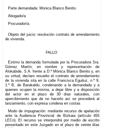
Parte demandada: Monica Blanco Benito.
Abogado/a.
Procurador/a.
Objeto del juicio: resolución contrato de arrendamiento
de vivienda.
FALLO
Estimo la demanda formulada por la Procuradora Sra.
Gómez Martín, en nombre y representación de
Alokabide, S.A. frente a D.ª Mónica Blanco Benito y, en
su virtud, declaro resuelto el contrato de arrendamiento
de la vivienda sita en la calle Francisca Eguiluz, n.º 9,
1.º B, de Barakaldo, condenando a la demandada y a
quienes ocupen la misma, a dejar libre y a disposición
del actor en el plazo de 30 días naturales, con
apercibimiento que de no hacerlo así se procederá al
lanzamiento, con expresa condena en costas.
Modo de impugnación: mediante recurso de apelación
ante la Audiencia Provincial de Bizkaia (artículo 455
LECn). El recurso se interpondrá por medio de escrito
presentado en este Juzgado en el plazo de veinte días