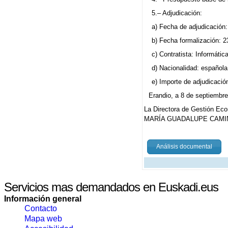
5.– Adjudicación:
a) Fecha de adjudicación: 
b) Fecha formalización: 2
c) Contratista: Informátic
d) Nacionalidad: española
e) Importe de adjudicació
Erandio, a 8 de septiembr
La Directora de Gestión Ec
MARÍA GUADALUPE CAMI
Análisis documental
Servicios mas demandados en Euskadi.eus
Información general
Contacto
Mapa web