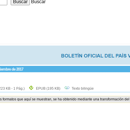
Buscar
tiembre de 2017
223 KB - 1 Pág.)
EPUB
(195 KB)
Texto bilingüe
os formatos que aquí se muestran, se ha obtenido mediante una transformación del 