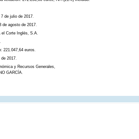
7 de julio de 2017.
3 de agosto de 2017.
a el Corte Inglés, S.A.
.
n: 221.047,64 euros.
e de 2017.
onómica y Recursos Generales,
NO GARCÍA.