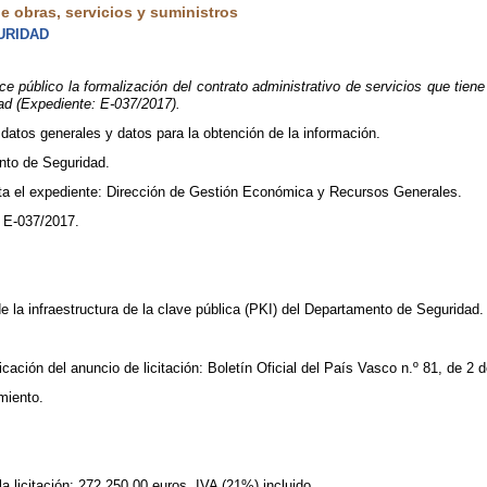
 obras, servicios y suministros
URIDAD
público la formalización del contrato administrativo de servicios que tiene p
d (Expediente: E-037/2017).
 datos generales y datos para la obtención de la información.
nto de Seguridad.
ta el expediente: Dirección de Gestión Económica y Recursos Generales.
 E-037/2017.
de la infraestructura de la clave pública (PKI) del Departamento de Seguridad.
icación del anuncio de licitación: Boletín Oficial del País Vasco n.º 81, de 2
miento.
a licitación: 272.250,00 euros, IVA (21%) incluido.