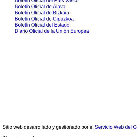
Boletín Oficial del País Vasco
Boletín Oficial de Álava
Boletín Oficial de Bizkaia
Boletín Oficial de Gipuzkoa
Boletín Oficial del Estado
Diario Oficial de la Unión Europea
Sitio web desarrollado y gestionado por el
Servicio Web del 