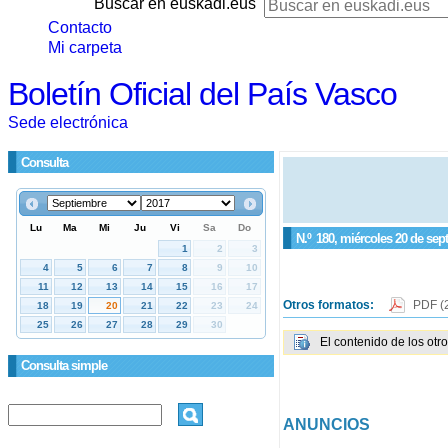
Buscar en euskadi.eus
Contacto
Mi carpeta
Boletín Oficial del País Vasco
Sede electrónica
Consulta
N.º
180
, miércoles 20 de sep
Otros formatos:
PDF
(
El contenido de los otr
Consulta simple
ANUNCIOS