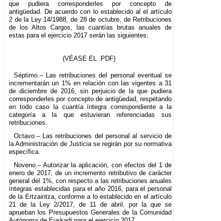
que pudiera corresponderles por concepto de
antigüedad. De acuerdo con lo establecido al el artículo
2 de la Ley 14/1988, de 28 de octubre, de Retribuciones
de los Altos Cargos, las cuantías brutas anuales de
estas para el ejercicio 2017 serán las siguientes:
(VÉASE EL .PDF)
Séptimo.– Las retribuciones del personal eventual se
incrementarán un 1% en relación con las vigentes a 31
de diciembre de 2016, sin perjuicio de la que pudiera
corresponderles por concepto de antigüedad, respetando
en todo caso la cuantía íntegra correspondiente a la
categoría a la que estuvieran referenciadas sus
retribuciones.
Octavo.– Las retribuciones del personal al servicio de
la Administración de Justicia se regirán por su normativa
específica.
Noveno.– Autorizar la aplicación, con efectos del 1 de
enero de 2017, de un incremento retributivo de carácter
general del 1%, con respecto a las retribuciones anuales
íntegras establecidas para el año 2016, para el personal
de la Ertzaintza, conforme a lo establecido en el artículo
21 de la Ley 2/2017, de 11 de abril, por la que se
aprueban los Presupuestos Generales de la Comunidad
Autónoma de Euskadi para el ejercicio 2017.