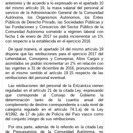
anteriores y de acuerdo a lo expresado en el apartado 10
del mismo artículo 19, la masa salarial del personal al
servicio de la Administración General de la Comunidad
Autónoma, los Organismos Autónomos, los Entes
Públicos de Derecho Privado, las Sociedades Públicas y
las Fundaciones y Consorcios del Sector Público de la
Comunidad Autónoma sometido a régimen laboral con
fecha 1 de enero de 2017 se podrá incrementar un 1%
con respecto a la establecida en el ejercicio 2016.
De igual manera, el apartado 14 del mismo artículo 19
dispone que las retribuciones para el ejercicio 2017 del
Lehendakari, Consejeros y Consejeras, Altos Cargos y
asimilados se podrán incrementar un 1% en relación con
las vigentes a 31 de diciembre de 2016, pronunciándose
en el mismo sentido el artículo 19.15 respecto de las
retribuciones del personal eventual.
Las retribuciones del personal de la Ertzaintza vienen
reguladas en el artículo 21 de la citada Ley, expresando
que corresponde al Consejo de Gobierno la
determinación tanto de la cuantía anual del
complemento de destino correspondiente a cada nivel de
categoría regulado en el artículo 74.1.a) de la Ley
4/1992, de 17 de julio de Policía del País vasco como
del conjunto íntegro de sus retribuciones.
Por otra parte, además de lo referido en la citada Ley
de Presupuestos de la Comunidad Autónoma, es