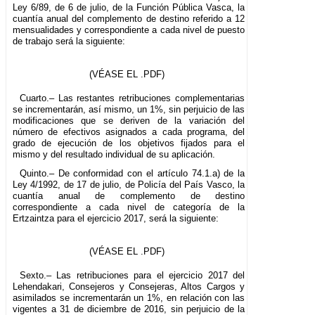
Ley 6/89, de 6 de julio, de la Función Pública Vasca, la
cuantía anual del complemento de destino referido a 12
mensualidades y correspondiente a cada nivel de puesto
de trabajo será la siguiente:
(VÉASE EL .PDF)
Cuarto.– Las restantes retribuciones complementarias
se incrementarán, así mismo, un 1%, sin perjuicio de las
modificaciones que se deriven de la variación del
número de efectivos asignados a cada programa, del
grado de ejecución de los objetivos fijados para el
mismo y del resultado individual de su aplicación.
Quinto.– De conformidad con el artículo 74.1.a) de la
Ley 4/1992, de 17 de julio, de Policía del País Vasco, la
cuantía anual de complemento de destino
correspondiente a cada nivel de categoría de la
Ertzaintza para el ejercicio 2017, será la siguiente:
(VÉASE EL .PDF)
Sexto.– Las retribuciones para el ejercicio 2017 del
Lehendakari, Consejeros y Consejeras, Altos Cargos y
asimilados se incrementarán un 1%, en relación con las
vigentes a 31 de diciembre de 2016, sin perjuicio de la