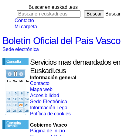
Buscar en euskadi.eus
Buscar
Contacto
Mi carpeta
Boletín Oficial del País Vasco
Sede electrónica
Servicios mas demandados en
Consulta
Euskadi.eus
Información general
Contacto
Mapa web
Accesibilidad
Sede Electrónica
Información Legal
Política de cookies
Consulta
Gobierno Vasco
simple
Página de inicio