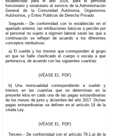
establecidas para el año 2016, para el personal
funcionario y estatutario al servicio de la Administración
General de la Comunidad Autónoma, Organismos
Autónomos, y Entes Públicos de Derecho Privado.
Segundo.– De conformidad con lo establecido en el
apartado anterior, las retribuciones básicas a percibir por
el personal no sujeto a régimen laboral serán las que a
continuación se reflejan de acuerdo a los diferentes
conceptos retributivos:
a) El sueldo y los trienios que corresponden al grupo
en que se halle clasificado el cuerpo o escala a que
pertenezca, de acuerdo con las siguientes cuantías:
(VÉASE EL .PDF)
b) Una mensualidad correspondiente a sueldo y
trienios en las cuantías que se determinan en la
presente letra en cada una de las pagas extraordinarias
de los meses de junio y diciembre del año 2017. Dichas
pagas extraordinarias se definen en el artículo 19 de la
citada Ley.
(VÉASE EL .PDF)
Tercero.– De conformidad con el artículo 79.1.a) de la