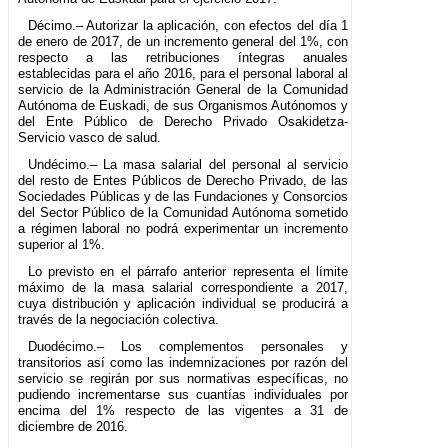
Décimo.– Autorizar la aplicación, con efectos del día 1
de enero de 2017, de un incremento general del 1%, con
respecto a las retribuciones íntegras anuales
establecidas para el año 2016, para el personal laboral al
servicio de la Administración General de la Comunidad
Autónoma de Euskadi, de sus Organismos Autónomos y
del Ente Público de Derecho Privado Osakidetza-
Servicio vasco de salud.
Undécimo.– La masa salarial del personal al servicio
del resto de Entes Públicos de Derecho Privado, de las
Sociedades Públicas y de las Fundaciones y Consorcios
del Sector Público de la Comunidad Autónoma sometido
a régimen laboral no podrá experimentar un incremento
superior al 1%.
Lo previsto en el párrafo anterior representa el límite
máximo de la masa salarial correspondiente a 2017,
cuya distribución y aplicación individual se producirá a
través de la negociación colectiva.
Duodécimo.– Los complementos personales y
transitorios así como las indemnizaciones por razón del
servicio se regirán por sus normativas específicas, no
pudiendo incrementarse sus cuantías individuales por
encima del 1% respecto de las vigentes a 31 de
diciembre de 2016.