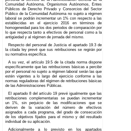
Comunidad Autónoma, Organismos Autónomos, Entes
Públicos de Derecho Privado y Consorcios del Sector
Público de la Comunidad Autónoma no sujeto a régimen
laboral se podrán incrementar un 1% con respecto a las
establecidas en el ejercicio 2016 en términos de
homogeneidad para los dos periodos de comparación por
lo que respecta tanto a efectivos de personal como a la
antigüedad y al régimen de jornada del mismo.
Respecto del personal de Justicia el apartado 19.3 de
la citada ley prevé que sus retribuciones se regirán por
su normativa específica.
A su vez, el artículo 19.5 de la citada norma dispone
específicamente que las retribuciones básicas a percibir
por el personal no sujeto a régimen laboral serán las que
estén vigentes a lo largo del ejercicio conforme a las
normas reguladoras del régimen de retribuciones básicas
de las Administraciones Públicas.
El apartado 8 del artículo 19 prevé igualmente que las
retribuciones complementarias se puedan incrementar
un 1%, sin perjuicio de las modificaciones que se
deriven de la variación del número de efectivos
asignados a cada programa, del grado de consecución
de los objetivos fijados para el mismo y del resultado
individual de su aplicación.
Adicionalmente a lo previsto en los apartados