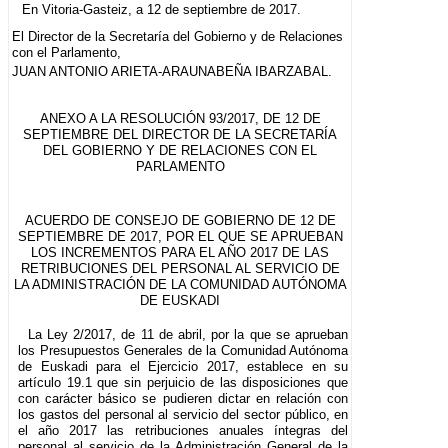
En Vitoria-Gasteiz, a 12 de septiembre de 2017.
El Director de la Secretaría del Gobierno y de Relaciones
con el Parlamento,
JUAN ANTONIO ARIETA-ARAUNABEÑA IBARZABAL.
ANEXO A LA RESOLUCIÓN 93/2017, DE 12 DE
SEPTIEMBRE DEL DIRECTOR DE LA SECRETARÍA
DEL GOBIERNO Y DE RELACIONES CON EL
PARLAMENTO
ACUERDO DE CONSEJO DE GOBIERNO DE 12 DE
SEPTIEMBRE DE 2017, POR EL QUE SE APRUEBAN
LOS INCREMENTOS PARA EL AÑO 2017 DE LAS
RETRIBUCIONES DEL PERSONAL AL SERVICIO DE
LA ADMINISTRACIÓN DE LA COMUNIDAD AUTÓNOMA
DE EUSKADI
La Ley 2/2017, de 11 de abril, por la que se aprueban
los Presupuestos Generales de la Comunidad Autónoma
de Euskadi para el Ejercicio 2017, establece en su
artículo 19.1 que sin perjuicio de las disposiciones que
con carácter básico se pudieren dictar en relación con
los gastos del personal al servicio del sector público, en
el año 2017 las retribuciones anuales íntegras del
personal al servicio de la Administración General de la