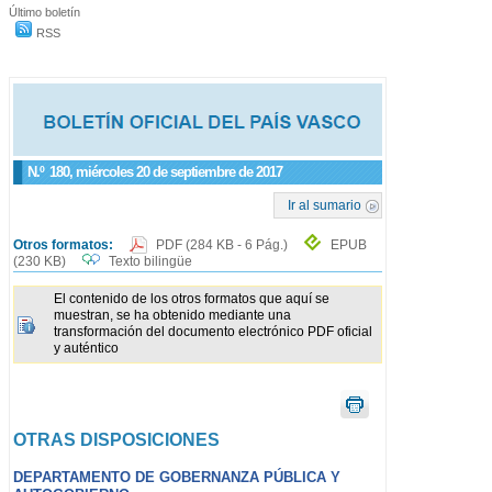
Último boletín
RSS
N.º
180
, miércoles 20 de septiembre de 2017
Ir al sumario
Otros formatos:
PDF
(284 KB - 6 Pág.)
EPUB
(230 KB)
Texto bilingüe
El contenido de los otros formatos que aquí se
muestran, se ha obtenido mediante una
transformación del documento electrónico PDF oficial
y auténtico
OTRAS DISPOSICIONES
DEPARTAMENTO DE GOBERNANZA PÚBLICA Y