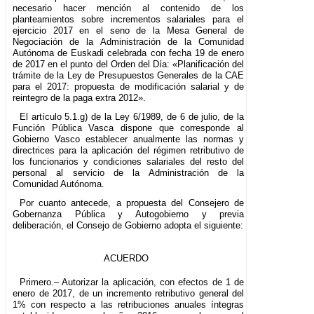
necesario hacer mención al contenido de los
planteamientos sobre incrementos salariales para el
ejercicio 2017 en el seno de la Mesa General de
Negociación de la Administración de la Comunidad
Autónoma de Euskadi celebrada con fecha 19 de enero
de 2017 en el punto del Orden del Día: «Planificación del
trámite de la Ley de Presupuestos Generales de la CAE
para el 2017: propuesta de modificación salarial y de
reintegro de la paga extra 2012».
El artículo 5.1.g) de la Ley 6/1989, de 6 de julio, de la
Función Pública Vasca dispone que corresponde al
Gobierno Vasco establecer anualmente las normas y
directrices para la aplicación del régimen retributivo de
los funcionarios y condiciones salariales del resto del
personal al servicio de la Administración de la
Comunidad Autónoma.
Por cuanto antecede, a propuesta del Consejero de
Gobernanza Pública y Autogobierno y previa
deliberación, el Consejo de Gobierno adopta el siguiente:
ACUERDO
Primero.– Autorizar la aplicación, con efectos de 1 de
enero de 2017, de un incremento retributivo general del
1% con respecto a las retribuciones anuales íntegras