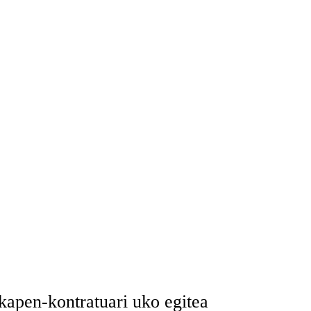
kapen-kontratuari uko egitea