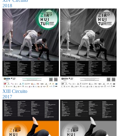
XIV Circuito
2018
XIII Circuito
2017