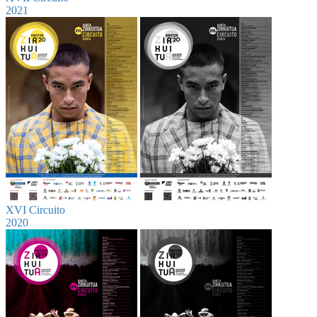
2021
XVI Circuito
2020