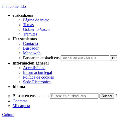
Ir al contenido
euskadi.eus
Página de inicio
Temas
Gobierno Vasco
Trámites
Herramientas
Contacto
Buscador
Mapa web
Buscar en euskadi.eus
Información general
Accesibilidad
Información legal
Política de cookies
Sede Electrónica
Idioma
Buscar en euskadi.eus
Contacto
Mi carpeta
Cultura