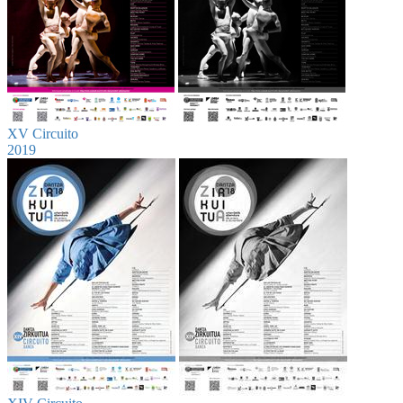
XV Circuito
2019