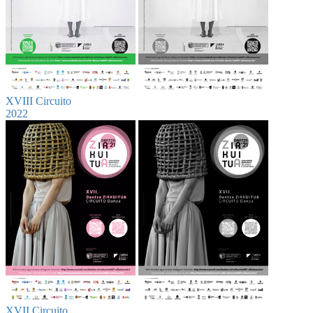
XVIII Circuito
2022
XVII Circuito