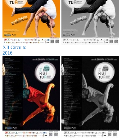
XII Circuito
2016