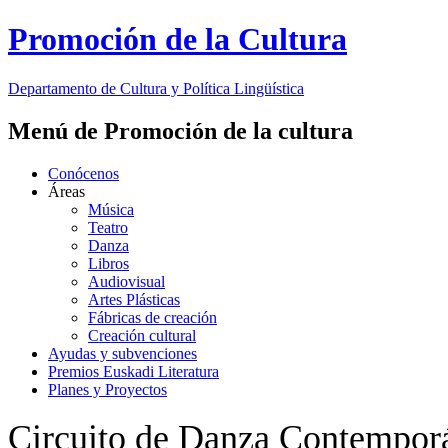
Promoción de la Cultura
Departamento de
Cultura y Política Lingüística
Menú de Promoción de la cultura
Conócenos
Áreas
Música
Teatro
Danza
Libros
Audiovisual
Artes Plásticas
Fábricas de creación
Creación cultural
Ayudas y subvenciones
Premios Euskadi Literatura
Planes y Proyectos
Circuito de Danza Contempor