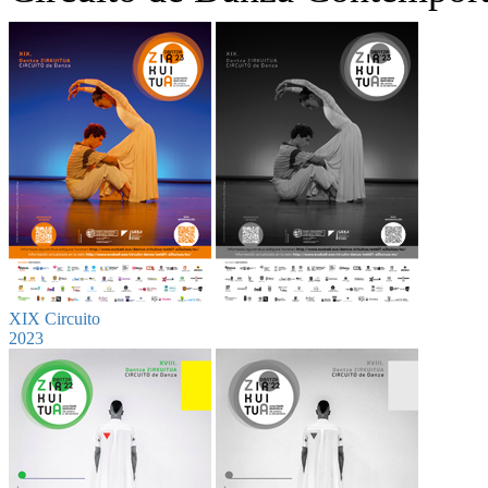
XIX Circuito
2023