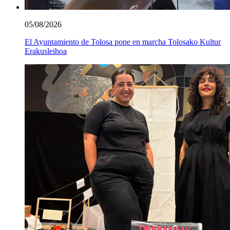
05/08/2026
El Ayuntamiento de Tolosa pone en marcha Tolosako Kultur
Erakusleihoa