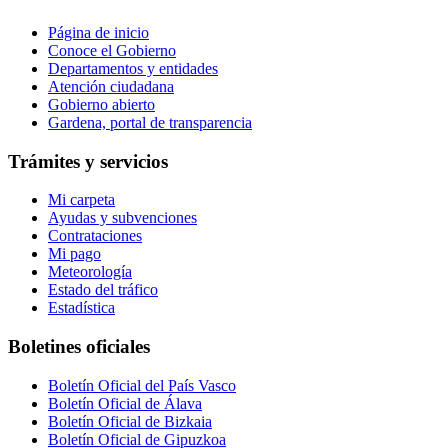
Página de inicio
Conoce el Gobierno
Departamentos y entidades
Atención ciudadana
Gobierno abierto
Gardena, portal de transparencia
Trámites y servicios
Mi carpeta
Ayudas y subvenciones
Contrataciones
Mi pago
Meteorología
Estado del tráfico
Estadística
Boletines oficiales
Boletín Oficial del País Vasco
Boletín Oficial de Álava
Boletín Oficial de Bizkaia
Boletín Oficial de Gipuzkoa