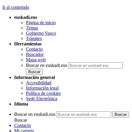
Ir al contenido
euskadi.eus
Página de inicio
Temas
Gobierno Vasco
Trámites
Herramientas
Contacto
Buscador
Mapa web
Buscar en euskadi.eus
Información general
Accesibilidad
Información legal
Política de cookies
Sede Electrónica
Idioma
Buscar en euskadi.eus
Buscar
Contacto
Mi carpeta