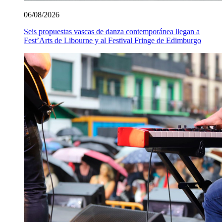
06/08/2026
Seis propuestas vascas de danza contemporánea llegan a
Fest’Arts de Libourne y al Festival Fringe de Edimburgo