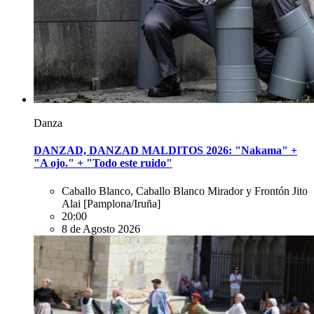
Danza
DANZAD, DANZAD MALDITOS 2026: "Nakama" +
"A ojo." + "Todo este ruido"
Caballo Blanco, Caballo Blanco Mirador y Frontón Jito
Alai
[Pamplona/Iruña]
20:00
8 de Agosto 2026