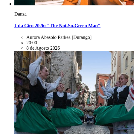
Danza
Uda Giro 2026: "The Not-So-Green Man"
Aurora Abasolo Parkea
[Durango]
20:00
8 de Agosto 2026