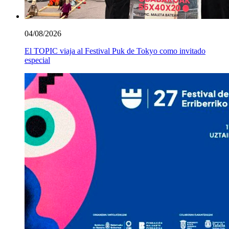
04/08/2026
El TOPIC viaja al Festival Puk de Tokyo como invitado
especial