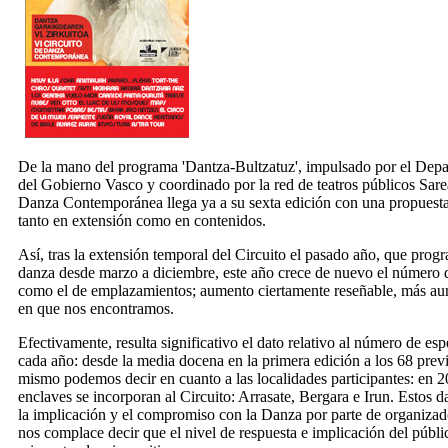
De la mano del programa 'Dantza-Bultzatuz', impulsado por el Dep
del Gobierno Vasco y coordinado por la red de teatros públicos Sarea
Danza Contemporánea llega ya a su sexta edición con una propuesta
tanto en extensión como en contenidos.
Así, tras la extensión temporal del Circuito el pasado año, que prog
danza desde marzo a diciembre, este año crece de nuevo el número d
como el de emplazamientos; aumento ciertamente reseñable, más aun
en que nos encontramos.
Efectivamente, resulta significativo el dato relativo al número de e
cada año: desde la media docena en la primera edición a los 68 previ
mismo podemos decir en cuanto a las localidades participantes: en 2
enclaves se incorporan al Circuito: Arrasate, Bergara e Irun. Estos da
la implicación y el compromiso con la Danza por parte de organizado
nos complace decir que el nivel de respuesta e implicación del públ