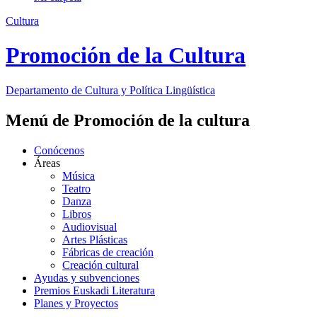
Cultura
Promoción de la Cultura
Departamento de
Cultura y Política Lingüística
Menú de Promoción de la cultura
Conócenos
Áreas
Música
Teatro
Danza
Libros
Audiovisual
Artes Plásticas
Fábricas de creación
Creación cultural
Ayudas y subvenciones
Premios Euskadi Literatura
Planes y Proyectos