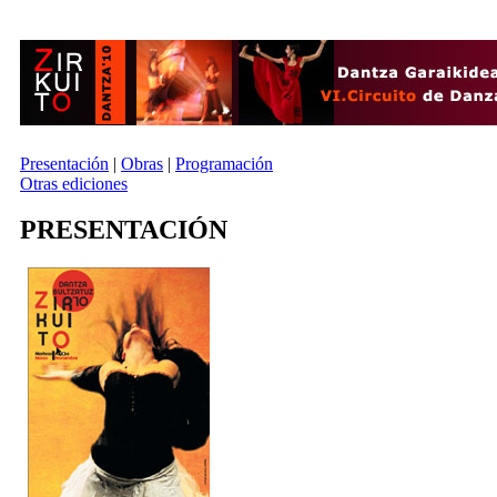
Presentación
|
Obras
|
Programación
Otras ediciones
PRESENTACIÓN