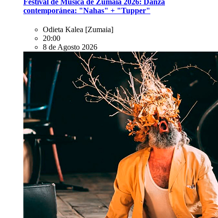
Festival de Música de Zumaia 2026: Danza
contemporánea: "Nahas" + "Tupper"
Odieta Kalea
[Zumaia]
20:00
8 de Agosto 2026