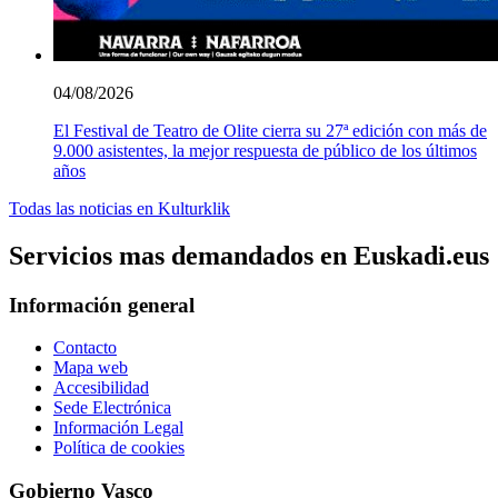
04/08/2026
El Festival de Teatro de Olite cierra su 27ª edición con más de
9.000 asistentes, la mejor respuesta de público de los últimos
años
Todas las noticias en Kulturklik
Servicios mas demandados en Euskadi.eus
Información general
Contacto
Mapa web
Accesibilidad
Sede Electrónica
Información Legal
Política de cookies
Gobierno Vasco