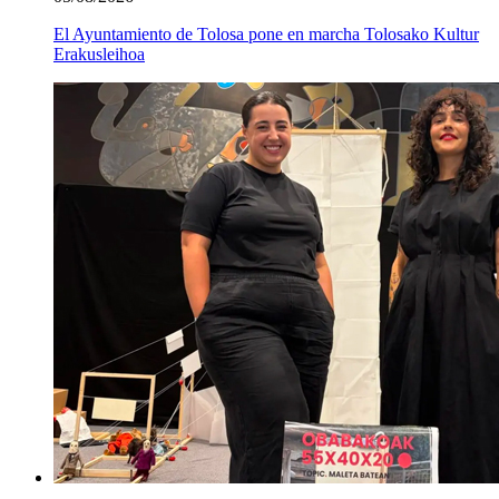
El Ayuntamiento de Tolosa pone en marcha Tolosako Kultur
Erakusleihoa