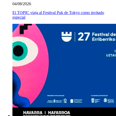
04/08/2026
El TOPIC viaja al Festival Puk de Tokyo como invitado
especial