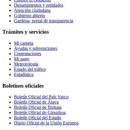
Departamentos y entidades
Atención ciudadana
Gobierno abierto
Gardena, portal de transparencia
Trámites y servicios
Mi carpeta
Ayudas y subvenciones
Contrataciones
Mi pago
Meteorología
Estado del tráfico
Estadística
Boletines oficiales
Boletín Oficial del País Vasco
Boletín Oficial de Álava
Boletín Oficial de Bizkaia
Boletín Oficial de Gipuzkoa
Boletín Oficial del Estado
Diario Oficial de la Unión Europea