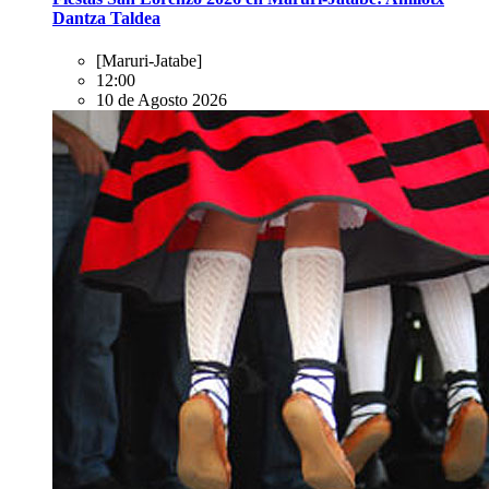
Dantza Taldea
[Maruri-Jatabe]
12:00
10 de Agosto 2026