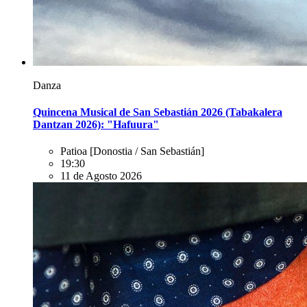
Danza
Quincena Musical de San Sebastián 2026 (Tabakalera
Dantzan 2026): "Hafuura"
Patioa
[Donostia / San Sebastián]
19:30
11 de Agosto 2026