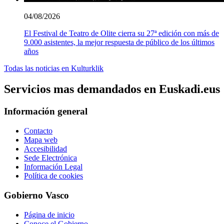
04/08/2026
El Festival de Teatro de Olite cierra su 27ª edición con más de
9.000 asistentes, la mejor respuesta de público de los últimos
años
Todas las noticias en Kulturklik
Servicios mas demandados en Euskadi.eus
Información general
Contacto
Mapa web
Accesibilidad
Sede Electrónica
Información Legal
Política de cookies
Gobierno Vasco
Página de inicio
Conoce el Gobierno