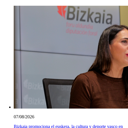
07/08/2026
Bizkaia promociona el euskera, la cultura y deporte vasco en