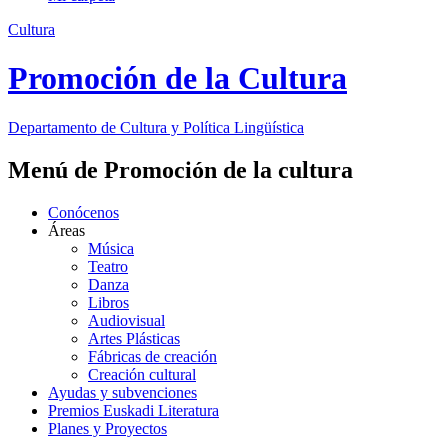
Cultura
Promoción de la Cultura
Departamento de
Cultura y Política Lingüística
Menú de Promoción de la cultura
Conócenos
Áreas
Música
Teatro
Danza
Libros
Audiovisual
Artes Plásticas
Fábricas de creación
Creación cultural
Ayudas y subvenciones
Premios Euskadi Literatura
Planes y Proyectos