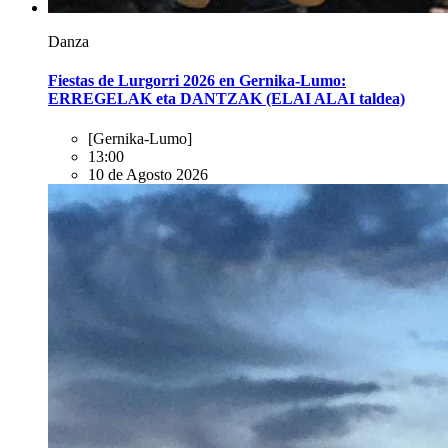
Danza
Fiestas de Lurgorri 2026 en Gernika-Lumo:
ERREGELAK eta DANTZAK (ELAI ALAI taldea)
[Gernika-Lumo]
13:00
10 de Agosto 2026