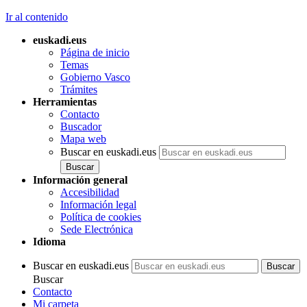
Ir al contenido
euskadi.eus
Página de inicio
Temas
Gobierno Vasco
Trámites
Herramientas
Contacto
Buscador
Mapa web
Buscar en euskadi.eus
Información general
Accesibilidad
Información legal
Política de cookies
Sede Electrónica
Idioma
Buscar en euskadi.eus
Buscar
Contacto
Mi carpeta