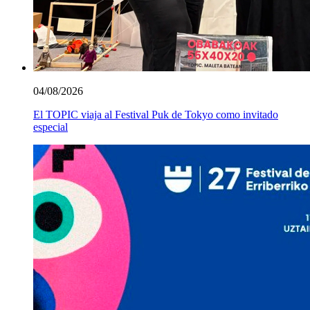
04/08/2026
El TOPIC viaja al Festival Puk de Tokyo como invitado
especial