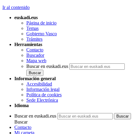
Ir al contenido
euskadi.eus
Página de inicio
Temas
Gobierno Vasco
Trámites
Herramientas
Contacto
Buscador
Mapa web
Buscar en euskadi.eus
Información general
Accesibilidad
Información legal
Política de cookies
Sede Electrónica
Idioma
Buscar en euskadi.eus
Buscar
Contacto
Mi carpeta