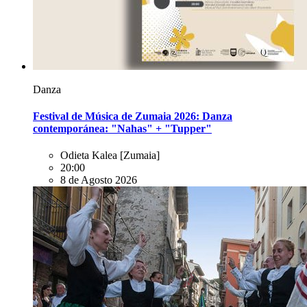
Danza
Festival de Música de Zumaia 2026: Danza
contemporánea: "Nahas" + "Tupper"
Odieta Kalea
[Zumaia]
20:00
8 de Agosto 2026