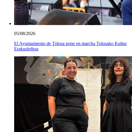
05/08/2026
El Ayuntamiento de Tolosa pone en marcha Tolosako Kultur
Erakusleihoa