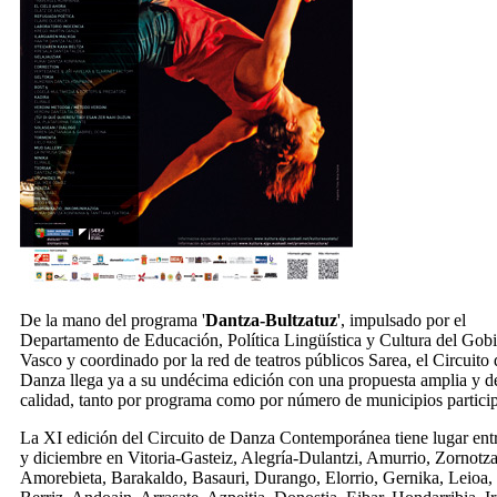
De la mano del programa '
Dantza-Bultzatuz
', impulsado por el
Departamento de Educación, Política Lingüística y Cultura del Gob
Vasco y coordinado por la red de teatros públicos Sarea, el Circuito 
Danza llega ya a su undécima edición con una propuesta amplia y d
calidad, tanto por programa como por número de municipios particip
La XI edición del Circuito de Danza Contemporánea tiene lugar ent
y diciembre en Vitoria-Gasteiz, Alegría-Dulantzi, Amurrio, Zornotza
Amorebieta, Barakaldo, Basauri, Durango, Elorrio, Gernika, Leioa,