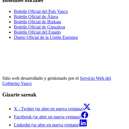
Boletines oficiales
Boletín Oficial del País Vasco
Boletín Oficial de Álava
Boletín Oficial de Bizkaia
Boletín Oficial de Gipuzkoa
Boletín Oficial del Estado
Diario Oficial de la Unión Europea
Sitio web desarrollado y gestionado por el
Servicio Web del
Gobierno Vasco
Gizarte sareak
X - Twitter (se abre en nueva ventana)
Facebook (se abre en nueva ventana)
Linkedin (se abre en nueva ventana)