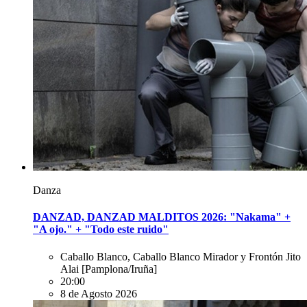
Danza
DANZAD, DANZAD MALDITOS 2026: "Nakama" +
"A ojo." + "Todo este ruido"
Caballo Blanco, Caballo Blanco Mirador y Frontón Jito
Alai
[Pamplona/Iruña]
20:00
8 de Agosto 2026