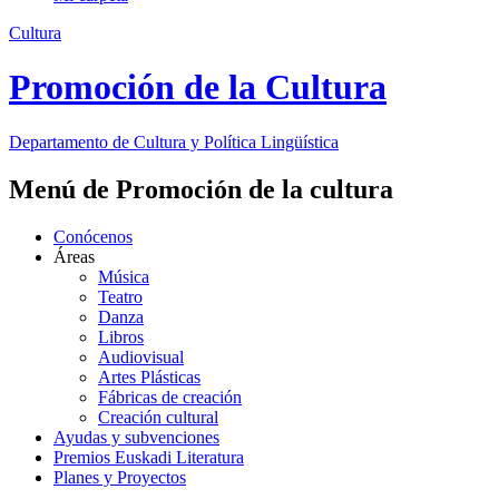
Cultura
Promoción de la Cultura
Departamento de
Cultura y Política Lingüística
Menú de Promoción de la cultura
Conócenos
Áreas
Música
Teatro
Danza
Libros
Audiovisual
Artes Plásticas
Fábricas de creación
Creación cultural
Ayudas y subvenciones
Premios Euskadi Literatura
Planes y Proyectos