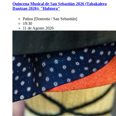
Quincena Musical de San Sebastián 2026 (Tabakalera
Dantzan 2026): "Hafuura"
Patioa
[Donostia / San Sebastián]
19:30
11 de Agosto 2026