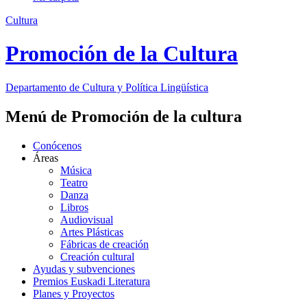
Cultura
Promoción de la Cultura
Departamento de
Cultura y Política Lingüística
Menú de Promoción de la cultura
Conócenos
Áreas
Música
Teatro
Danza
Libros
Audiovisual
Artes Plásticas
Fábricas de creación
Creación cultural
Ayudas y subvenciones
Premios Euskadi Literatura
Planes y Proyectos