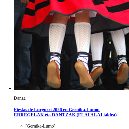
Danza
Fiestas de Lurgorri 2026 en Gernika-Lumo:
ERREGELAK eta DANTZAK (ELAI ALAI taldea)
[Gernika-Lumo]