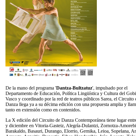
De la mano del programa '
Dantza-Bultzatuz
', impulsado por el
Departamento de Educación, Política Lingüística y Cultura del Gob
Vasco y coordinado por la red de teatros públicos Sarea, el Circuito 
Danza llega ya a su décima edición con una propuesta amplia y llam
tanto en extensión como en contenidos.
La X edición del Circuito de Danza Contemporánea tiene lugar entr
y diciembre en Vitoria-Gasteiz, Alegría-Dulantzi, Zornotza-Amorebi
Barakaldo, Basauri, Durango, Elorrio, Gernika, Leioa, Sopelana, A