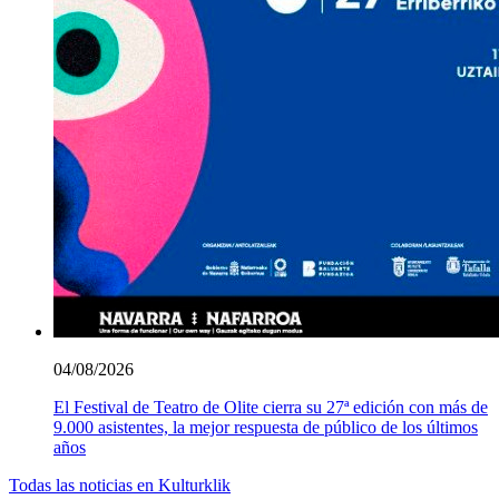
04/08/2026
El Festival de Teatro de Olite cierra su 27ª edición con más de
9.000 asistentes, la mejor respuesta de público de los últimos
años
Todas las noticias en Kulturklik