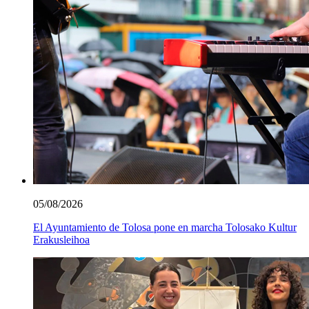
05/08/2026
El Ayuntamiento de Tolosa pone en marcha Tolosako Kultur
Erakusleihoa