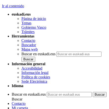
Ir al contenido
euskadi.eus
Página de inicio
Temas
Gobierno Vasco
Trámites
Herramientas
Contacto
Buscador
Mapa web
Buscar en euskadi.eus
Información general
Accesibilidad
Información legal
Política de cookies
Sede Electrónica
Idioma
Buscar en euskadi.eus
Buscar
Contacto
Mi carpeta