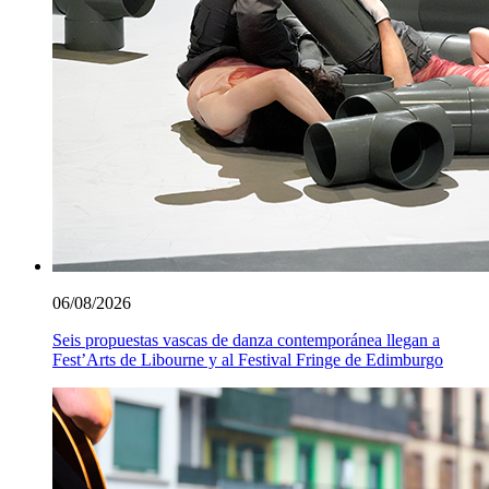
06/08/2026
Seis propuestas vascas de danza contemporánea llegan a
Fest’Arts de Libourne y al Festival Fringe de Edimburgo