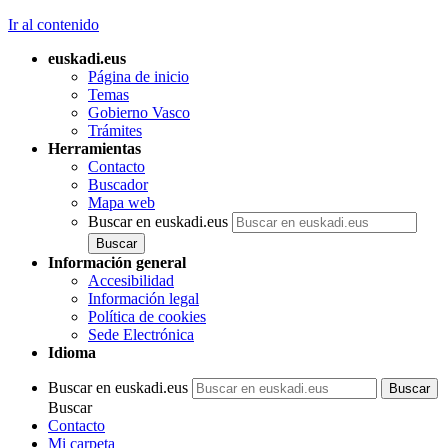
Ir al contenido
euskadi.eus
Página de inicio
Temas
Gobierno Vasco
Trámites
Herramientas
Contacto
Buscador
Mapa web
Buscar en euskadi.eus
Información general
Accesibilidad
Información legal
Política de cookies
Sede Electrónica
Idioma
Buscar en euskadi.eus
Buscar
Contacto
Mi carpeta