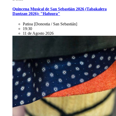
Quincena Musical de San Sebastián 2026 (Tabakalera
Dantzan 2026): "Hafuura"
Patioa
[Donostia / San Sebastián]
19:30
11 de Agosto 2026