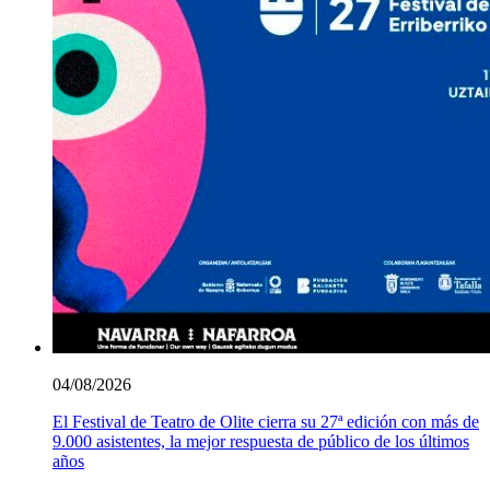
04/08/2026
El Festival de Teatro de Olite cierra su 27ª edición con más de
9.000 asistentes, la mejor respuesta de público de los últimos
años