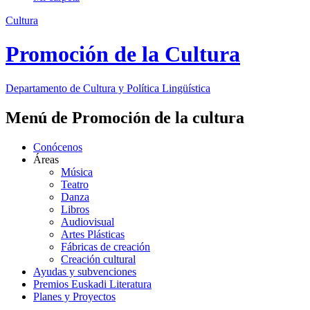
Cultura
Promoción de la Cultura
Departamento de
Cultura y Política Lingüística
Menú de Promoción de la cultura
Conócenos
Áreas
Música
Teatro
Danza
Libros
Audiovisual
Artes Plásticas
Fábricas de creación
Creación cultural
Ayudas y subvenciones
Premios Euskadi Literatura
Planes y Proyectos