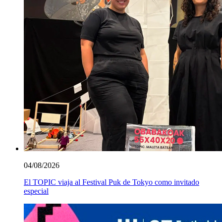
04/08/2026
El TOPIC viaja al Festival Puk de Tokyo como invitado
especial