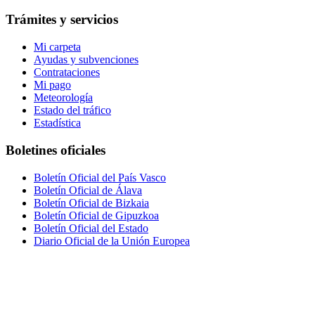
Trámites y servicios
Mi carpeta
Ayudas y subvenciones
Contrataciones
Mi pago
Meteorología
Estado del tráfico
Estadística
Boletines oficiales
Boletín Oficial del País Vasco
Boletín Oficial de Álava
Boletín Oficial de Bizkaia
Boletín Oficial de Gipuzkoa
Boletín Oficial del Estado
Diario Oficial de la Unión Europea