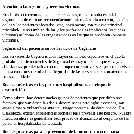
Atención a las segundas y terceras víctimas
En el mismo terreno de los incidentes de seguridad, resulta esencial el
seguimiento de estrictas recomendaciones orientadas a la atención, no sólo
de las y los pacientes afectados -que, obviamente, son nuestra principal
prioridad-, sino también de las y los profesionales implicados (segundas
víctimas) así como de las organizaciones en las que se producen (terceras
víctimas).
Seguridad del paciente en los Servicios de Urgencias
Los servicios de Urgencias constituyen un ámbito específico en el que la
probabilidad de incidentes de Seguridad es mayor. De ahí que se vaya a
abordar esta problemática con un enfoque corporativo, siempre con la vista
puesta en reforzar el nivel de Seguridad de las personas que son atendidas
en estas unidades.
Buenas prácticas en los pacientes hospitalizados en riesgo de
desnutrición
Como sabrán, hay determinados grupos de pacientes que por diferentes
factores, que van desde la edad a determinadas patologías asociadas, son
especialmente vulnerables ante un riesgo potencial de desnutrición. En
Osakidetza, existen experiencias pioneras para prevenir este peligro. Nuestra
intención ahora es generalizar esos proyectos alcanzando al conjunto de las
personas hospitalizadas en Euskadi.
Buenas prácticas para la prevención de la incontinencia urinaria