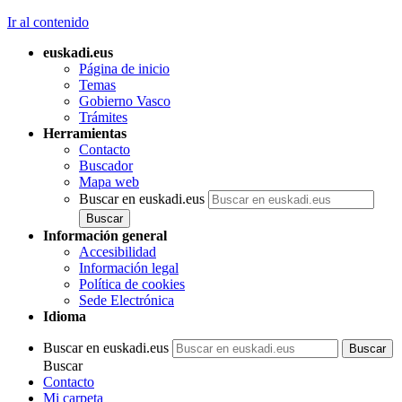
Ir al contenido
euskadi.eus
Página de inicio
Temas
Gobierno Vasco
Trámites
Herramientas
Contacto
Buscador
Mapa web
Buscar en euskadi.eus
Información general
Accesibilidad
Información legal
Política de cookies
Sede Electrónica
Idioma
Buscar en euskadi.eus
Buscar
Contacto
Mi carpeta