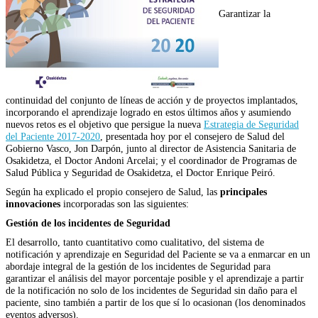
Garantizar la
continuidad del conjunto de líneas de acción y de proyectos implantados,
incorporando el aprendizaje logrado en estos últimos años y asumiendo
nuevos retos es el objetivo que persigue la nueva
Estrategia de Seguridad
del Paciente 2017-2020
, presentada hoy por el consejero de Salud del
Gobierno Vasco, Jon Darpón, junto al director de Asistencia Sanitaria de
Osakidetza, el Doctor Andoni Arcelai; y el coordinador de Programas de
Salud Pública y Seguridad de Osakidetza, el Doctor Enrique Peiró.
Según ha explicado el propio consejero de Salud, las
principales
innovaciones
incorporadas son las siguientes:
Gestión de los incidentes de Seguridad
El desarrollo, tanto cuantitativo como cualitativo, del sistema de
notificación y aprendizaje en Seguridad del Paciente se va a enmarcar en un
abordaje integral de la gestión de los incidentes de Seguridad para
garantizar el análisis del mayor porcentaje posible y el aprendizaje a partir
de la notificación no solo de los incidentes de Seguridad sin daño para el
paciente, sino también a partir de los que sí lo ocasionan (los denominados
eventos adversos).