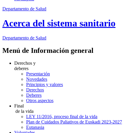
Departamento de Salud
Acerca del sistema sanitario
Departamento
de Salud
Menú de Información general
Derechos y
deberes
Presentación
Novedades
Principios y valores
Derechos
Deberes
Otros aspectos
Final
de la vida
LEY 11/2016, proceso final de la vida
Plan de Cuidados Paliativos de Euskadi 2023-2027
Eutanasia
Voluntades