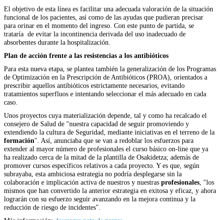
El objetivo de esta línea es facilitar una adecuada valoración de la situación
funcional de los pacientes, así como de las ayudas que pudieran precisar
para orinar en el momento del ingreso. Con este punto de partida, se
trataría de evitar la incontinencia derivada del uso inadecuado de
absorbentes durante la hospitalización.
Plan de acción frente a las resistencias a los antibióticos
Para esta nueva etapa, se plantea también la generalización de los Programas
de Optimización en la Prescripción de Antibióticos (PROA), orientados a
prescribir aquellos antibióticos estrictamente necesarios, evitando
tratamientos superfluos e intentando seleccionar el más adecuado en cada
caso.
Unos proyectos cuya materialización depende, tal y como ha recalcado el
consejero de Salud de "nuestra capacidad de seguir promoviendo y
extendiendo la cultura de Seguridad, mediante iniciativas en el terreno de la
formación
". Así, anunciaba que se van a redoblar los esfuerzos para
extender al mayor número de
profesionales el curso básico on-line que ya
ha realizado cerca de la mitad de la plantilla de Osakidetza; además de
promover cursos específicos relativos a cada proyecto. Y es que, según
subrayaba, esta ambiciosa estrategia no podría desplegarse sin la
colaboración e implicación activa de nuestros y nuestras
profesionales
, "los
mismos que han convertido la anterior estrategia en exitosa y eficaz, y ahora
lograrán con su esfuerzo seguir avanzando en la mejora continua y la
reducción de riesgo de incidentes".