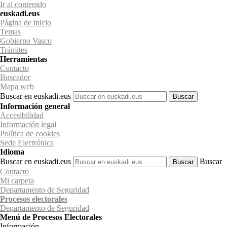
Ir al contenido
euskadi.eus
Página de inicio
Temas
Gobierno Vasco
Trámites
Herramientas
Contacto
Buscador
Mapa web
Buscar en euskadi.eus
Información general
Accesibilidad
Información legal
Política de cookies
Sede Electrónica
Idioma
Buscar en euskadi.eus
Buscar
Contacto
Mi carpeta
Departamento de Seguridad
Procesos electorales
Departamento
de Seguridad
Menú de Procesos Electorales
Información