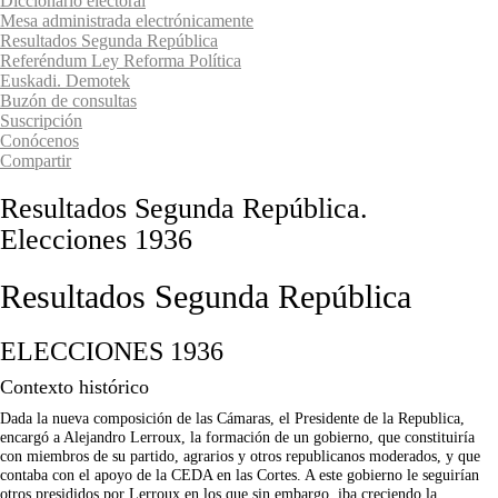
Diccionario electoral
Mesa administrada electrónicamente
Resultados Segunda República
Referéndum Ley Reforma Política
Euskadi. Demotek
Buzón de consultas
Suscripción
Conócenos
Compartir
Resultados Segunda República.
Elecciones 1936
Resultados Segunda República
ELECCIONES 1936
Contexto histórico
Dada la nueva composición de las Cámaras, el Presidente de la Republica,
encargó a Alejandro Lerroux, la formación de un gobierno, que constituiría
con miembros de su partido, agrarios y otros republicanos moderados, y que
contaba con el apoyo de la CEDA en las Cortes. A este gobierno le seguirían
otros presididos por Lerroux en los que sin embargo, iba creciendo la