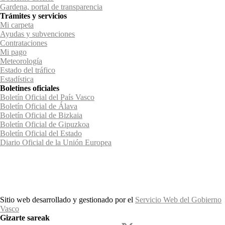
Gardena, portal de transparencia
Trámites y servicios
Mi carpeta
Ayudas y subvenciones
Contrataciones
Mi pago
Meteorología
Estado del tráfico
Estadística
Boletines oficiales
Boletín Oficial del País Vasco
Boletín Oficial de Álava
Boletín Oficial de Bizkaia
Boletín Oficial de Gipuzkoa
Boletín Oficial del Estado
Diario Oficial de la Unión Europea
Sitio web desarrollado y gestionado por el
Servicio Web del Gobierno
Vasco
Gizarte sareak