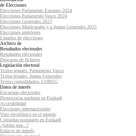
de Elecciones
Elecciones Parlamento Europeo 2024
Elecciones Parlamento Vasco 2024
Elecciones Generales 2023
Elecciones Municipales y a Juntas Generales 2023
Elecciones anteriores
Listados de elecciones
Archivo de
Resultados electorales
Resultados electorales
Descarga de ficheros
Legislación electoral
Textos legales. Parlamento Vasco
Textos legales. Juntas Generales
Textos consolidados. LOREG
Datos de interés
Encuestas electorales
Democracia paritaria en Euskadi
Accesibilidad
Elecciones internacionales
Voto electrónico en el mundo
Consultas populares en Euskadi
¿Sabías que...?
Enlaces de interés