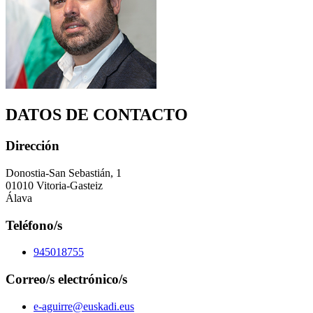
DATOS DE CONTACTO
Dirección
Donostia-San Sebastián, 1
01010 Vitoria-Gasteiz
Álava
Teléfono/s
945018755
Correo/s electrónico/s
e-aguirre@euskadi.eus