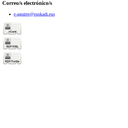
Correo/s electrónico/s
e-aguirre@euskadi.eus