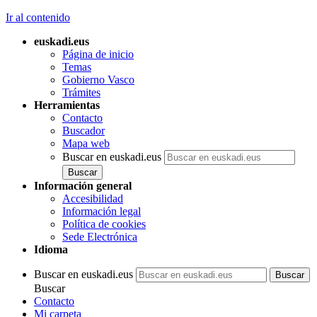
Ir al contenido
euskadi.eus
Página de inicio
Temas
Gobierno Vasco
Trámites
Herramientas
Contacto
Buscador
Mapa web
Buscar en euskadi.eus
Información general
Accesibilidad
Información legal
Política de cookies
Sede Electrónica
Idioma
Buscar en euskadi.eus
Buscar
Contacto
Mi carpeta