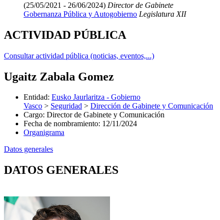
(25/05/2021 - 26/06/2024)
Director de Gabinete
Gobernanza Pública y Autogobierno
Legislatura XII
ACTIVIDAD PÚBLICA
Consultar actividad pública (noticias, eventos,...)
Ugaitz Zabala Gomez
Entidad
:
Eusko Jaurlaritza - Gobierno
Vasco
>
Seguridad
>
Dirección de Gabinete y Comunicación
Cargo
:
Director de Gabinete y Comunicación
Fecha de nombramiento
:
12/11/2024
Organigrama
Datos generales
DATOS GENERALES