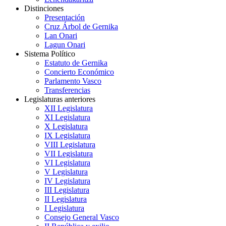
Distinciones
Presentación
Cruz Árbol de Gernika
Lan Onari
Lagun Onari
Sistema Político
Estatuto de Gernika
Concierto Económico
Parlamento Vasco
Transferencias
Legislaturas anteriores
XII Legislatura
XI Legislatura
X Legislatura
IX Legislatura
VIII Legislatura
VII Legislatura
VI Legislatura
V Legislatura
IV Legislatura
III Legislatura
II Legislatura
I Legislatura
Consejo General Vasco