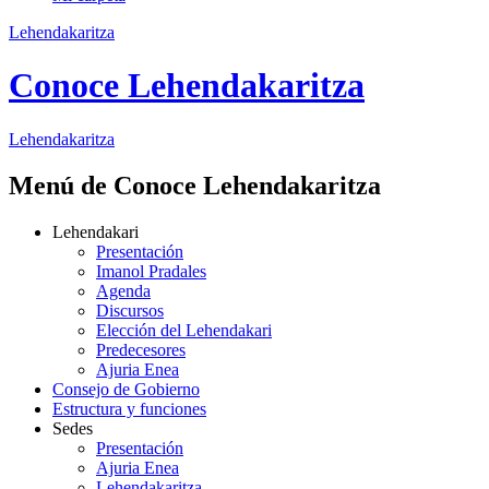
Lehendakaritza
Conoce Lehendakaritza
Lehendakaritza
Menú de Conoce Lehendakaritza
Lehendakari
Presentación
Imanol Pradales
Agenda
Discursos
Elección del Lehendakari
Predecesores
Ajuria Enea
Consejo de Gobierno
Estructura y funciones
Sedes
Presentación
Ajuria Enea
Lehendakaritza