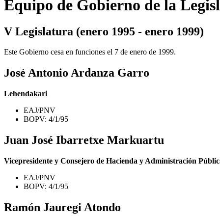
Equipo de Gobierno de la Legis
V Legislatura (enero 1995 - enero 1999)
Este Gobierno cesa en funciones el 7 de enero de 1999.
José Antonio Ardanza Garro
Lehendakari
EAJ/PNV
BOPV: 4/1/95
Juan José Ibarretxe Markuartu
Vicepresidente y Consejero de Hacienda y Administración Públic
EAJ/PNV
BOPV: 4/1/95
Ramón Jauregi Atondo