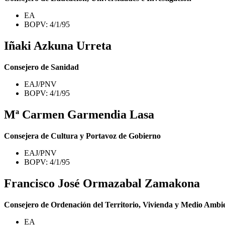
EA
BOPV: 4/1/95
Iñaki Azkuna Urreta
Consejero de Sanidad
EAJ/PNV
BOPV: 4/1/95
Mª Carmen Garmendia Lasa
Consejera de Cultura y Portavoz de Gobierno
EAJ/PNV
BOPV: 4/1/95
Francisco José Ormazabal Zamakona
Consejero de Ordenación del Territorio, Vivienda y Medio Ambi
EA