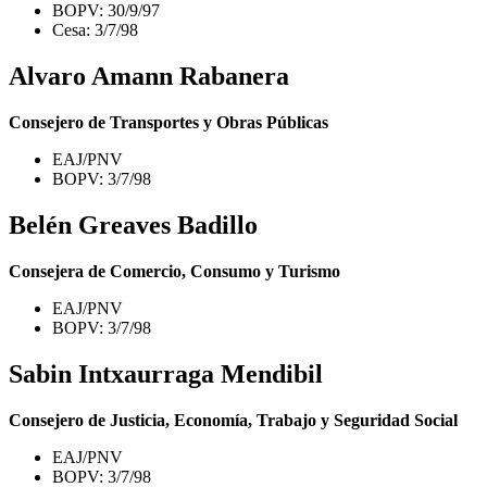
BOPV: 30/9/97
Cesa: 3/7/98
Alvaro Amann Rabanera
Consejero de Transportes y Obras Públicas
EAJ/PNV
BOPV: 3/7/98
Belén Greaves Badillo
Consejera de Comercio, Consumo y Turismo
EAJ/PNV
BOPV: 3/7/98
Sabin Intxaurraga Mendibil
Consejero de Justicia, Economía, Trabajo y Seguridad Social
EAJ/PNV
BOPV: 3/7/98