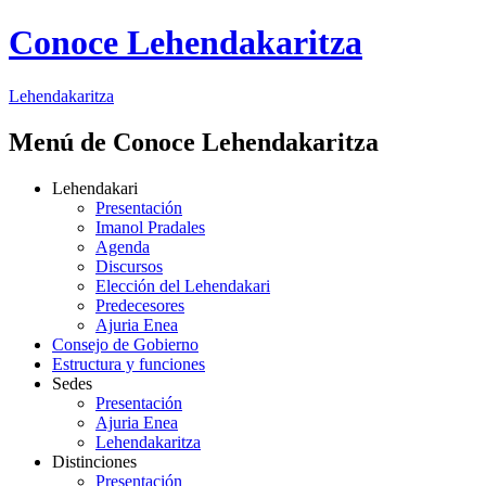
Conoce Lehendakaritza
Lehendakaritza
Menú de Conoce Lehendakaritza
Lehendakari
Presentación
Imanol Pradales
Agenda
Discursos
Elección del Lehendakari
Predecesores
Ajuria Enea
Consejo de Gobierno
Estructura y funciones
Sedes
Presentación
Ajuria Enea
Lehendakaritza
Distinciones
Presentación