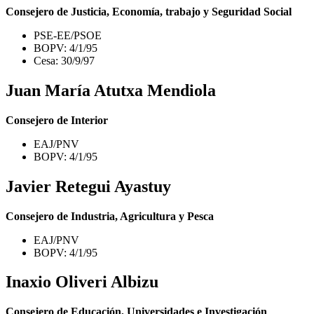
Consejero de Justicia, Economía, trabajo y Seguridad Social
PSE-EE/PSOE
BOPV: 4/1/95
Cesa: 30/9/97
Juan María Atutxa Mendiola
Consejero de Interior
EAJ/PNV
BOPV: 4/1/95
Javier Retegui Ayastuy
Consejero de Industria, Agricultura y Pesca
EAJ/PNV
BOPV: 4/1/95
Inaxio Oliveri Albizu
Consejero de Educación, Universidades e Investigación