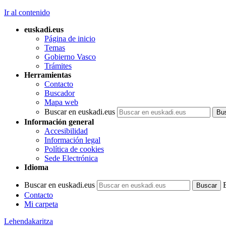
Ir al contenido
euskadi.eus
Página de inicio
Temas
Gobierno Vasco
Trámites
Herramientas
Contacto
Buscador
Mapa web
Buscar en euskadi.eus
Información general
Accesibilidad
Información legal
Política de cookies
Sede Electrónica
Idioma
Buscar en euskadi.eus
Contacto
Mi carpeta
Lehendakaritza