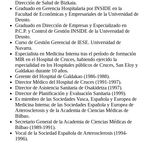
Dirección de Salud de Bizkaia.
Graduado en Gerencia Hospitalaria por INSIDE en la
Facultad de Económicas y Empresariales de la Universidad de
Deusto.
Graduado en Dirección de Empresas y Especializado en
P.C.P. y Control de Gestión INSIDE de la Universidad de
Deusto.
Curso de Gestión Gerencial de IESE. Universidad de
Navarra.
Especialista en Medicina Interna tras el período de formación
MIR en el Hospital de Cruces, habiendo ejercido la
especialidad en los Hospitales públicos de Cruces, San Eloy y
Galdakao durante 10 años.
Gerente del Hospital de Galdakao (1986-1988).
Director Médico del Hospital de Cruces (1991-1997).
Director de Asistencia Sanitaria de Osakidetza (1997).
Director de Planificación y Evaluación Sanitaria (1999).
Es miembro de las Sociedades Vasca, Española y Europea de
Medicina Interna; de las Sociedades Española y Europea de
Arterosclerosis y de la Academia de Ciencias Médicas de
Bilbao.
Secretario General de la Academia de Ciencias Médicas de
Bilbao (1989-1991).
Vocal de la Sociedad Española de Arterosclerosis (1994-
1996).