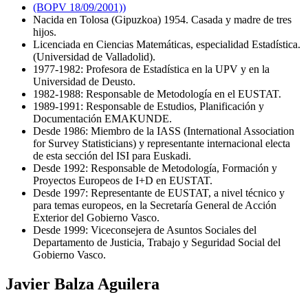
(BOPV 18/09/2001))
Nacida en Tolosa (Gipuzkoa) 1954. Casada y madre de tres
hijos.
Licenciada en Ciencias Matemáticas, especialidad Estadística.
(Universidad de Valladolid).
1977-1982: Profesora de Estadística en la UPV y en la
Universidad de Deusto.
1982-1988: Responsable de Metodología en el EUSTAT.
1989-1991: Responsable de Estudios, Planificación y
Documentación EMAKUNDE.
Desde 1986: Miembro de la IASS (International Association
for Survey Statisticians) y representante internacional electa
de esta sección del ISI para Euskadi.
Desde 1992: Responsable de Metodología, Formación y
Proyectos Europeos de I+D en EUSTAT.
Desde 1997: Representante de EUSTAT, a nivel técnico y
para temas europeos, en la Secretaría General de Acción
Exterior del Gobierno Vasco.
Desde 1999: Viceconsejera de Asuntos Sociales del
Departamento de Justicia, Trabajo y Seguridad Social del
Gobierno Vasco.
Javier Balza Aguilera