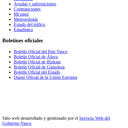
Ayudas y subvenciones
Contrataciones
Mi pago
Meteorología
Estado del tráfico
Estadística
Boletines oficiales
Boletín Oficial del País Vasco
Boletín Oficial de Álava
Boletín Oficial de Bizkaia
Boletín Oficial de Gipuzkoa
Boletín Oficial del Estado
Diario Oficial de la Unión Europea
Sitio web desarrollado y gestionado por el
Servicio Web del
Gobierno Vasco