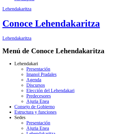
Lehendakaritza
Conoce Lehendakaritza
Lehendakaritza
Menú de Conoce Lehendakaritza
Lehendakari
Presentación
Imanol Pradales
Agenda
Discursos
Elección del Lehendakari
Predecesores
Ajuria Enea
Consejo de Gobierno
Estructura y funciones
Sedes
Presentación
Ajuria Enea
Lehendakaritza