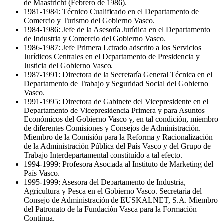
de Maastricht (Febrero de 1986).
1981-1984: Técnico Cualificado en el Departamento de
Comercio y Turismo del Gobierno Vasco.
1984-1986: Jefe de la Asesoría Jurídica en el Departamento
de Industria y Comercio del Gobierno Vasco.
1986-1987: Jefe Primera Letrado adscrito a los Servicios
Jurídicos Centrales en el Departamento de Presidencia y
Justicia del Gobierno Vasco.
1987-1991: Directora de la Secretaría General Técnica en el
Departamento de Trabajo y Seguridad Social del Gobierno
Vasco.
1991-1995: Directora de Gabinete del Vicepresidente en el
Departamento de Vicepresidencia Primera y para Asuntos
Económicos del Gobierno Vasco y, en tal condición, miembro
de diferentes Comisiones y Consejos de Administración.
Miembro de la Comisión para la Reforma y Racionalización
de la Administración Pública del País Vasco y del Grupo de
Trabajo Interdepartamental constituído a tal efecto.
1994-1999: Profesora Asociada al Instituto de Marketing del
País Vasco.
1995-1999: Asesora del Departamento de Industria,
Agricultura y Pesca en el Gobierno Vasco. Secretaria del
Consejo de Administración de EUSKALNET, S.A. Miembro
del Patronato de la Fundación Vasca para la Formación
Contínua.