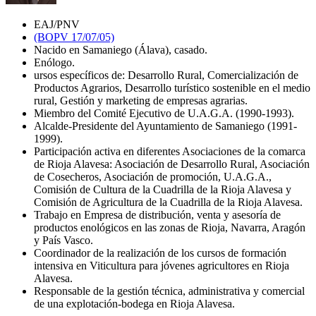
EAJ/PNV
(BOPV 17/07/05)
Nacido en Samaniego (Álava), casado.
Enólogo.
ursos específicos de: Desarrollo Rural, Comercialización de
Productos Agrarios, Desarrollo turístico sostenible en el medio
rural, Gestión y marketing de empresas agrarias.
Miembro del Comité Ejecutivo de U.A.G.A. (1990-1993).
Alcalde-Presidente del Ayuntamiento de Samaniego (1991-
1999).
Participación activa en diferentes Asociaciones de la comarca
de Rioja Alavesa: Asociación de Desarrollo Rural, Asociación
de Cosecheros, Asociación de promoción, U.A.G.A.,
Comisión de Cultura de la Cuadrilla de la Rioja Alavesa y
Comisión de Agricultura de la Cuadrilla de la Rioja Alavesa.
Trabajo en Empresa de distribución, venta y asesoría de
productos enológicos en las zonas de Rioja, Navarra, Aragón
y País Vasco.
Coordinador de la realización de los cursos de formación
intensiva en Viticultura para jóvenes agricultores en Rioja
Alavesa.
Responsable de la gestión técnica, administrativa y comercial
de una explotación-bodega en Rioja Alavesa.