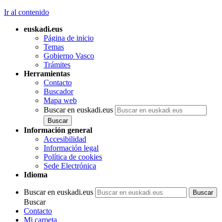
Ir al contenido
euskadi.eus
Página de inicio
Temas
Gobierno Vasco
Trámites
Herramientas
Contacto
Buscador
Mapa web
Buscar en euskadi.eus
Información general
Accesibilidad
Información legal
Política de cookies
Sede Electrónica
Idioma
Buscar en euskadi.eus
Buscar
Contacto
Mi carpeta