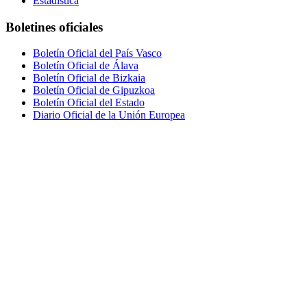
Estadística
Boletines oficiales
Boletín Oficial del País Vasco
Boletín Oficial de Álava
Boletín Oficial de Bizkaia
Boletín Oficial de Gipuzkoa
Boletín Oficial del Estado
Diario Oficial de la Unión Europea