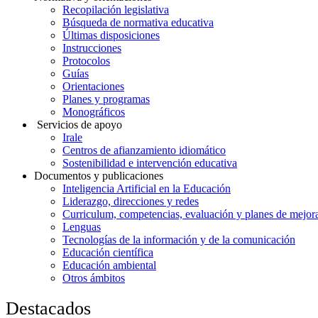
Recopilación legislativa
Búsqueda de normativa educativa
Últimas disposiciones
Instrucciones
Protocolos
Guías
Orientaciones
Planes y programas
Monográficos
Servicios de apoyo
Irale
Centros de afianzamiento idiomático
Sostenibilidad e intervención educativa
Documentos y publicaciones
Inteligencia Artificial en la Educación
Liderazgo, direcciones y redes
Curriculum, competencias, evaluación y planes de mejor
Lenguas
Tecnologías de la información y de la comunicación
Educación científica
Educación ambiental
Otros ámbitos
Destacados