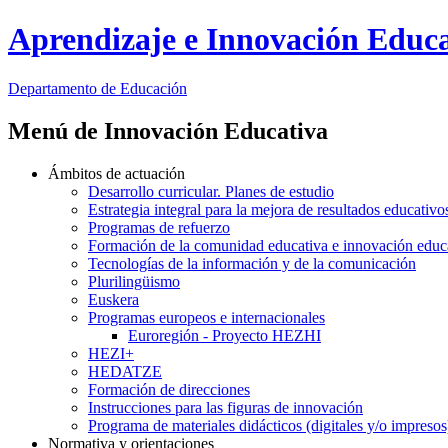
Aprendizaje e Innovación Educa
Departamento de
Educación
Menú de Innovación Educativa
Ámbitos de actuación
Desarrollo curricular. Planes de estudio
Estrategia integral para la mejora de resultados educativo
Programas de refuerzo
Formación de la comunidad educativa e innovación educ
Tecnologías de la información y de la comunicación
Plurilingüismo
Euskera
Programas europeos e internacionales
Euroregión - Proyecto HEZHI
HEZI+
HEDATZE
Formación de direcciones
Instrucciones para las figuras de innovación
Programa de materiales didácticos (digitales y/o impresos
Normativa y orientaciones