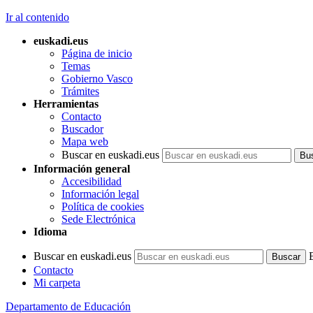
Ir al contenido
euskadi.eus
Página de inicio
Temas
Gobierno Vasco
Trámites
Herramientas
Contacto
Buscador
Mapa web
Buscar en euskadi.eus
Información general
Accesibilidad
Información legal
Política de cookies
Sede Electrónica
Idioma
Buscar en euskadi.eus
Contacto
Mi carpeta
Departamento de Educación